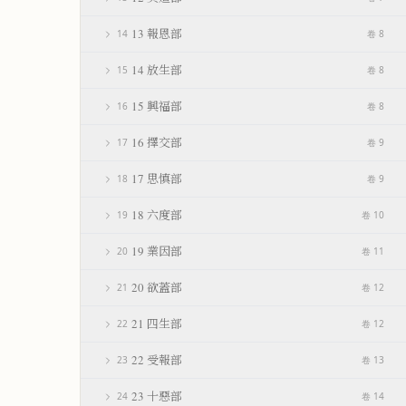
13 報恩部
14
卷 8
14 放生部
15
卷 8
15 興福部
16
卷 8
16 擇交部
17
卷 9
17 思慎部
18
卷 9
18 六度部
19
卷 10
19 業因部
20
卷 11
20 欲蓋部
21
卷 12
21 四生部
22
卷 12
22 受報部
23
卷 13
23 十惡部
24
卷 14