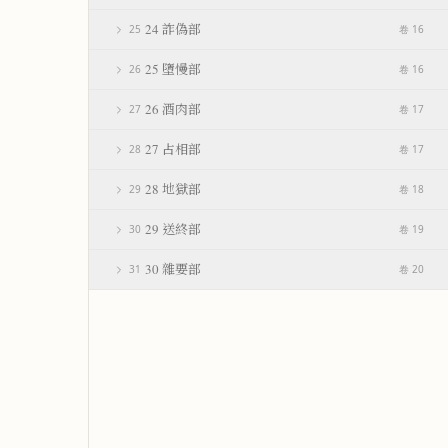
24 詐偽部
25
卷 16
25 墮慢部
26
卷 16
26 酒肉部
27
卷 17
27 占相部
28
卷 17
28 地獄部
29
卷 18
29 送終部
30
卷 19
30 雜要部
31
卷 20