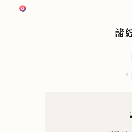
跳到主要內容
諸