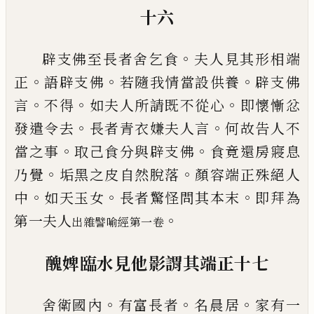
十
六
。
辟支佛至長者舍乞食
夫人見其形相端
。
。
。
正
語辟支佛
若隨我情當設供養
辟支佛
。
。
。
言
不
得
如夫人所請既不從心
即懷慚忿
。
。
發遣令
去
長者青衣嫌夫人言
何故告人不
。
。
當之事
取己食分與辟支佛
食竟還房寢息
。
。
乃
覺
垢
黑之皮自然脫落
顏容端正殊絕人
。
。
。
中
如天
玉女
長者驚怪問其本末
即拜為
。
第一夫人
出雜譬喻經第一卷
醜婢臨水見他影謂其端正
十七
。
。
。
舍衛國內
有富長者
名晨居
家有一