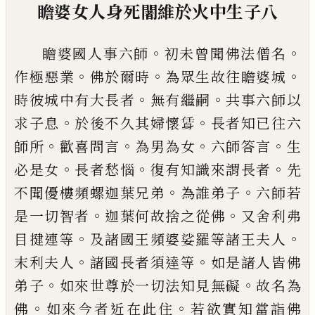
瞻婆女人身死闍維於火中生子
八
。
。
瞻婆國人事六師
初未曾聞佛法僧名
。
。
。
作極
惡業
佛於爾時
為眾生故往瞻婆城
。
。
時彼城
中有大長者
無有繼嗣
共事六師以
。
。
求子息
於後不久其婦懷
𨉃
長者知已往六
。
。
。
。
師所
歡
喜問言
為男為女
六師答言
生
。
。
。
必是女
長者
愁惱
復有知識來謂長者
先
。
。
不聞優樓頻螺
迦葉兄弟
為誰弟
子
六師若
。
。
是一切智者
迦葉何故捨之從佛
又舍利弗
。
。
目
揵
連等
及
諸國王頻婆娑羅等諸王夫人
。
。
末利夫人
諸
國長者須達等
如是諸人皆佛
。
。
弟子
如來世
尊於一切法知見無礙
故名為
。
。
佛
如來今者
近在此住
若欲實知當詣佛