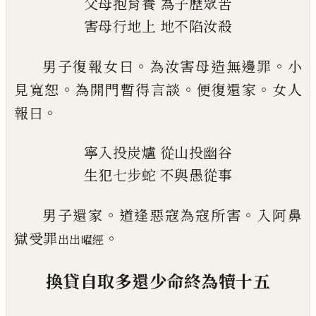
父母抱育養
為子歷眾苦
害母行地上
地不陷汝殺
。
。
男
子
復報女曰
為汝害母造無邊罪
小
。
。
。
見寬
恕
為開門暫得言談
便復還家
女人
。
報曰
寧入投炭爐
從山投幽谷
生
犯
七步蛇
不與愚從事
。
。
男子還家
道逢惡寇為寇所害
入阿鼻
。
獄受
罪
出出曜
經
換貸自
取
多還少命終為犢
十五