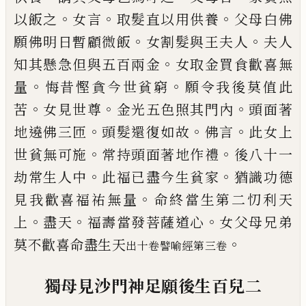
。
。
。
以飯
之
女言
取髮直以用供養
父母白佛
。
。
願
佛
明日暫顧微飯
女割髮與王夫人
夫人
。
知其
懸
急但與五百兩金
女取金買食歡喜無
。
。
量
悔昔慳貪今世貧窮
願令我後莫值此
。
。
。
苦
女
見世尊
金光五色照其門內
頭面著
。
。
。
地遶佛
三匝
頭髮還復如故
佛言
此女
上
。
。
世貧無
可施
常
持頭面著地作禮
後八十一
。
。
劫常生
人中
此福已盡
今
生貧家
猶識功德
。
見我歡
喜福祐無量
命終當生第二忉利天
。
。
。
上
盡天
福壽當發菩薩道心
女父母兄弟
。
莫不歡喜
命盡生天
出十卷譬喻經第三卷
獨母見沙門神足願後生百兒
二