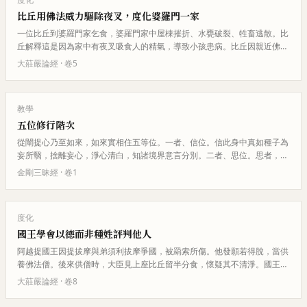
比丘用佛法威力驅除夜叉，度化婆羅門一家
一位比丘到婆羅門家乞食，婆羅門家中屋棟摧折、水甕破裂、牲畜逃散。比
丘解釋這是因為家中有夜叉吸食人的精氣，導致小孩患病。比丘因親近佛法
而有威力，夜叉畏懼他而逃避，…
大莊嚴論經
· 卷
5
教學
五位修行階次
從闡提心乃至如來，如來實相住五等位。一者、信位。信此身中真如種子為
妄所翳，捨離妄心，淨心清白，知諸境界意言分別。二者、思位。思者，觀
諸境界唯是意言，意言分別隨意…
金剛三昧經
· 卷
1
度化
國王學會以德而非種姓評判他人
阿越提國王因提拔摩與弟須利拔摩爭國，被羂索所傷。他發願若得脫，當供
養佛法僧。後來供僧時，大臣見上座比丘留半分食，懷疑其不清淨。國王訓
斥大臣，說不應妄稱量他人。國…
大莊嚴論經
· 卷
8