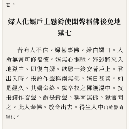
。
卷
婦人化婿戶上懸鈴使聞聲稱佛後免地
獄
七
。
。
。
昔有人不信
婦甚事佛
婦白婿曰
人
。
。
命無常
可修福德
婿無心懶
墮
婦恐將來入
。
。
。
地獄
中
即復白婿
欲懸一鈴安著戶上
君
。
。
。
出入時
掁
鈴作聲稱南無佛
婿曰甚善
如
。
。
。
是經久
其婿命終
獄卒扠之擲鑊湯中
扠
。
。
。
掁鑊作音
聲
謂是鈴聲
稱南無佛
獄官聞
。
。
。
之
此人奉
佛
放令出去
得生人中
出雜譬喻
。
經
也