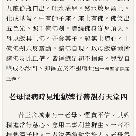
。
。
。
九龍從瓶
口出
吐水灌兒
殘水散兒頭上
。
。
。
化成華蓋
中有師子座
座上有佛
佛笑出
。
。
。
五色光
照
千
億佛剎
還繞佛身從兒頂入
。
。
。
母以飯具上
佛
并食其子
發無上道心
十
。
。
億佛剎六反震
動
諸佛自現
以母飯施爾所
。
。
諸佛及比丘僧
皆得飽足初不損減
兒髮自
。
墮成為沙門
即
得立於不退轉地
出十卷譬喻經第
。
三
卷
老母慳病
時
見地獄婢行善覩有天堂
四
。
。
昔王舍城東有一老母
慳貪不信
其婢
。
。
精進
常行慈心
念用二事利益群生
一者不
。
。
持熱
湯
沃
地
二者洗器殘粒常
施
人
老母得