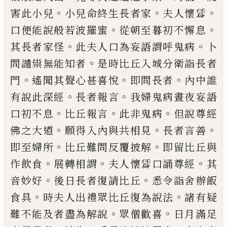
。
。
。
害此小
兒
小兒命終生長者家
夫人懷
𨉃
。
。
口便能
說般若波羅蜜
從朝至暮初不懈息
。
。
其長者
家怪
此夫人口為妄語謂呼鬼病
卜
。
問譴祟
無能知者
是時比丘入城分衛詣長者
。
。
。
門
遙
聞其聲心甚喜悅
即問長者
內中誰
。
。
有說此
深經
長者報言
我婦鬼病晝夜妄語
。
。
。
口初不
息
比丘報言
此非鬼病
但說尊經
。
。
。
佛之大道
願得入內與共相見
長者言善
。
。
即至婦所
比
丘難問反覆披解
即留比丘與
。
。
。
作飲食
展轉
相謂
夫人懷
𨉃
口誦尊經
其
。
。
音妙好
後日
長者復請比丘
悉令詣舍辦
飯
。
。
食具
時夫人
出禮眾比丘復為說法
諸有疑
。
。
難不能及者
盡為解說
眾僧歡喜
日月滿足