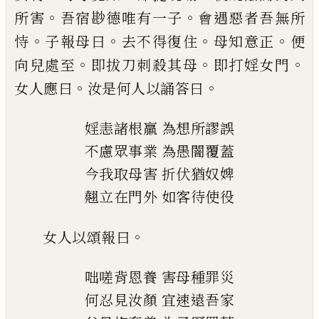
。
。
所害
吾宿
尠德唯有一子
會遇惡者吾無所
。
。
。
。
恃
子報母
曰
去不得復住
母知意正
便
。
。
。
向兒
處至
即
拔刀刺殺其母
即打婬女門
。
。
女人應曰
汝是
何人以
誦
答曰
婬恚諸根羸
為想所謬誤
不慮眾事業
為愚闇
覆蓋
今我取母害
折伏猶奴婢
翹立在門外
如客
待
使役
。
女人以頌報曰
咄嗟背恩養
害母種罪災
何忍見汝顏
宜速遠吾家