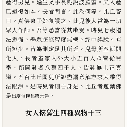
。
。
產得男兒
適
生叉手長跪說波羅蜜
夫人產
。
。
。
已還復如本
長者問言
此為何等
比丘答
。
。
曰
真佛弟子好
養護之
此兒後大當為一切
。
。
眾人作師
吾等
悉當從其啟受
時兒七歲道
。
。
。
法悉備
舉
眾超
絕智度無極
經中誤脫
有
。
。
所短少
皆為刪定
足其所乏
兒
母
所至輒開
。
化人
長者室家內
外大小五百人眾皆從兒
。
。
學
所開發者八萬
四千人
皆發無上正真
。
道
五百比丘聞兒所
說盡漏意解志求大乘得
。
。
法眼淨
是時兒者
則吾身是
比丘者迦葉佛
。
是
出度無極
集第六
卷
女人懷
𨉃
生四種異物
十三