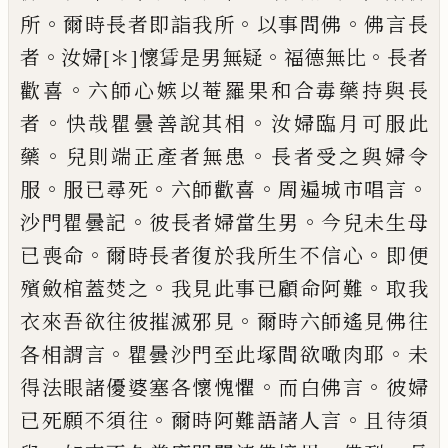
。
。
。
所
爾時長者即
詣我所
以事問佛
佛言長
。
。
。
者
汝婦
[＊]
懷
𨉃
是
男無疑
福德無比
長者
。
歡喜
六師心嫉以菴
羅果和合毒藥持與長
。
。
者
快哉瞿曇善說其
相
汝婦臨月可服此
。
。
藥
兒則端正產者無患
長者受之與婦令
。
。
。
。
服
服已尋死
六師歡喜
周
遍城市唱言
。
。
沙門瞿曇記
彼長者婦當生男
今兒未生母
。
。
已喪命
爾時長者復於我所生
不信心
即便
。
。
殯斂棺蓋焚之
我見此事已顧
命阿難
取我
。
衣來吾欲往彼摧滅邪見
爾時
六師遙見佛往
。
。
各相謂言
瞿曇沙門至此塚
間欲噉肉耶
未
。
。
得法眼諸優婆塞各懷愧懼
而白佛言
彼婦
。
。
已死願不須往
爾時阿難語
諸人言
且待須