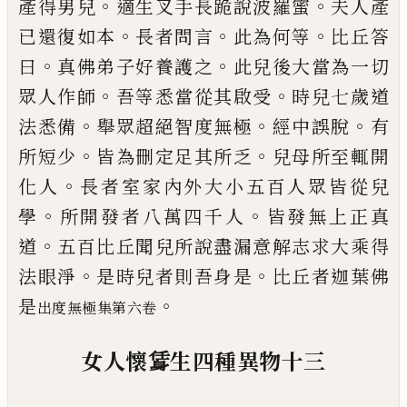
。
。
產得男兒
適
生叉手長跪說波羅蜜
夫人產
。
。
。
已還復如本
長者問言
此為何等
比丘答
。
。
曰
真佛弟子好
養護之
此兒後大當為一切
。
。
眾人作師
吾等
悉當從其啟受
時兒七歲道
。
。
。
法悉備
舉
眾超
絕智度無極
經中誤脫
有
。
。
所短少
皆為刪定
足其所乏
兒
母
所至輒開
。
化人
長者室家內
外大小五百人眾皆從兒
。
。
學
所開發者八萬
四千人
皆發無上正真
。
道
五百比丘聞兒所
說盡漏意解志求大乘得
。
。
法眼淨
是時兒者
則吾身是
比丘者迦葉佛
。
是
出度無極
集第六
卷
女人懷
𨉃
生四種異物
十三