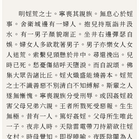
。
。
明婬荒之士
寧喪其親族
無息心於婬
。
。
事
舍
衛城邊有一婦人
抱兒持瓶詣井汲
。
。
水
有一
男子顏貌端正
坐井右邊彈
瑟
自
。
。
娛
婦
女
人多欲耽著男子
男子亦樂女人
女
。
。
。
人
迷荒
索繫兒頸懸於井中
尋還挽出
兒
。
。
。
時已死
愁
憂傷結呼天墮淚
而自說頌
佛
。
。
集大眾告諸
比丘
婬火熾盛能燒善本
婬荒
。
之士不識善
惡不別清白不知縛解
斯輩之人
。
。
遂無慚愧
寧喪親族分受刑辱
或因姦婬殺
。
。
害父母兄
弟六親
王者所戮死受惡報
生
生
。
。
。
無極
昔
有一人
篤好姦婬
父母所生唯此
。
。
一子
夜非
人時
天陰雷電帶刀持箭欲往婬
。
。
。
女村
時母
覺知
即捉曉喻
夜既
陰闇為人