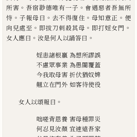
。
。
所害
吾宿
尠德唯有一子
會遇惡者吾無所
。
。
。
。
恃
子報母
曰
去不得復住
母知意正
便
。
。
。
向兒
處至
即
拔刀刺殺其母
即打婬女門
。
。
女人應曰
汝是
何人以
誦
答曰
婬恚諸根羸
為想所謬誤
不慮眾事業
為愚闇
覆蓋
今我取母害
折伏猶奴婢
翹立在門外
如客
待
使役
。
女人以頌報曰
咄嗟背恩養
害母種罪災
何忍見汝顏
宜速遠吾家