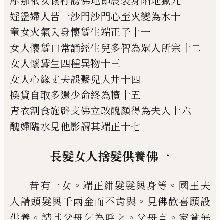
摩那祇女懷
杅
謗佛地即震裂身陷
地獄九
婬
盪
婦人苦一沙門沙門心至
火變為水十
童女火氣入身懷
𨉃
生端
正子十一
女人懷
𨉃
口常誦經生兒多
智為眾人所宗十二
女人懷
𨉃
生四種
異物十三
女人心緣丈夫誤繫兒入井十
四
換貸自
取
多還少命終為犢十五
青衣割食施辟支佛立改醜顏得為夫人十
六
醜婦臨水見他影謂其端正十七
長髮女人捨髮供養佛
一
。
。
昔有一女
端正紺髮髮與身等
國王夫
。
人請
頭
髮與千兩金而不肯與
見佛歡喜願設
。
。
。
供
養
請其父母乞為呼之
父母言
家貧無