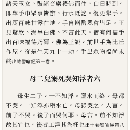
。
。
。
諸天玉女
鼓諸音樂
禮佛而住
白曰時到
。
。
。
即舉手巾眾事皆辦
行
水既訖
復更舉手
。
。
出厨百味甘露在地
手自
斟酌眾會皆足
王
。
。
。
見驚欣
澡畢白佛
不審此
天
宿有何福手
。
。
出百味福德乃爾
佛為王說
前世手為比丘
。
。
作屋
從是生天九十一劫
手
出眾物福尚未
。
終
出雜譬喻經第一
卷
母二兒溺死哭知浮者
六
。
。
。
母生二子
一不知浮
墮水而終
母都
。
。
。
。
不哭
一
知浮亦墮水亡
母悲哭之
人言
。
。
。
前子不哭
後
子而哭何耶
母言
前不知浮
。
故其宜也
後者
工浮其為枉也
出十卷譬喻經第八