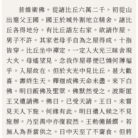
。
。
昔
維
衛佛
從諸比丘六萬二千
初從山
。
。
出還
父王國
國王於城外割地立精舍
諸比
。
。
。
丘各
得地分
有比丘語左右家
欲
請
作屋
。
。
男子
不許
其家老母手自為之屋得成
十指
。
。
皆穿
比丘坐中禪定
一
定
入火光三昧舍現
。
。
大火
母遙望見
念我作屋尋便已燒何薄福
。
。
。
乎
入
屋故在
但於火光中見比丘
甚大歡
。
。
。
喜
壽終
生天
釋迦成佛天命未盡
來下白
。
。
。
佛
明日飯
佛及聖眾
佛默然受之
波斯匿
。
。
。
。
王又遣請佛
佛曰
已受天請
王曰
未嘗
。
。
見天人下施
何緣
有此
明日遣人候之不見
。
。
。
施辦
乃至禺中亦
復寂然
王勅備餚饌
若
。
。
無人為吾當供之
日
中天至了不
齎
食
但將