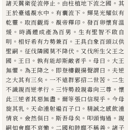
。
。
諸天翼衛從流
停
止
由柱植地下流之國
其
。
。
王於臺遙覩水中
有
囊流下
輝
晃光耀似有
。
。
。
乾靈
取而觀焉
覩
帝釋印
發
百卵懷育溫
。
。
煖
時滿體成產為
百男
生有聖智不啟自
。
。
明
相好希有力勢兼
百
王具白象百頭以供
。
。
聖嗣
征伐隣國莫不
降伏
又伐所生父王之
。
。
。
。
國
王曰
孰有能却斯
敵者乎
母曰
大王
。
。
。
無懼
為王降之
即登樓觀
揚聲謂曰
夫逆
。
。
之大其有三矣
一不遠群邪
招二世苦
二生
。
。
不識親而逆孝行
三恃勢殺
親毒向三尊
懷
。
。
此三逆者其惡無盡
爾等張
口信現乎
今母
。
。
旋
其乳
天命湩射遍百子
口
精誠之感飲湩
。
。
。
。
情哀
僉然俱曰
斯吾母矣
叩頭悔過
親
。
。
嗣如會靡不哀慟
二國和睦靡
不稱善
諸子