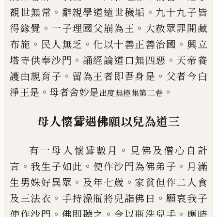
。
。
覩世無常
辭親學道遠世穢垢
九十九子皆
。
。
得緣覺
一子理國父崩為王
大
赦眾罪開藏
。
。
。
布施
民人無乏
化以十善正善
治國
興立
。
。
塔寺供奉沙門
誦經論道口無四
惡
天帝養
。
。
護由親育子
留為王者即吾身是
父者今白
。
。
淨王是
母者舍妙是
出度無極集第二
卷
母人懷
𨉃
遇佛願以兒為道
三
。
有一母人懷
𨉃
數月
見佛及僧心自計
。
。
。
言
我
生子如此
使作沙門為佛弟子
月滿
。
。
生男姝
好異眾
及年七歲
家貧但作二人食
。
。
及三法
衣
手持澡瓶將兒詣佛曰
願哀我子
。
。
。
使作沙
門
佛即聽之
令以瓶洗兒手
應時