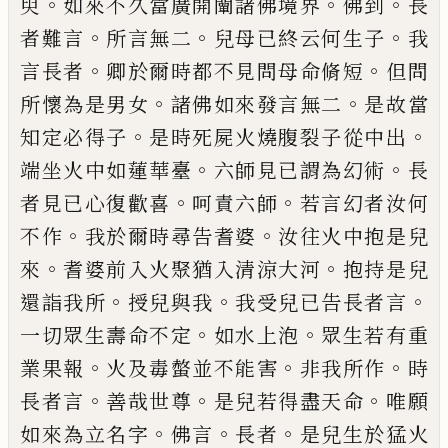
。
。
。
臾
如來不久當廣開闡諸佛
境界
佛到
長
。
。
。
者難言
所言無二
兒母已終云
何生子
我
。
。
言長者
卿於爾時都不見問母命
脩短
但問
。
。
所懷為是男女
諸佛如來發言無
二
是故當
。
。
知定必得子
是時死屍火燒腹裂
子從中出
。
。
端坐火中如蓮華臺
六師見已謂
為幻術
長
。
。
者見已心復歡喜
呵責六師
若言
幻者汝何
。
。
不作
我於爾時尋告耆婆
汝往火
中抱是兒
。
。
來
耆婆
前入
火聚猶入清涼大河
抱持是兒
。
。
。
還詣我所
授兒與我
我受兒已告
長者言
。
。
一切眾生壽命不定
如水上泡
眾生
若有重
。
。
。
業果報
火及毒螫並不能害
非我所
作
時
。
。
。
長者言
善哉世尊
是兒若得盡
天
命
唯願
。
。
。
如來為立名字
佛言
長者
是
兒生於
猛
火