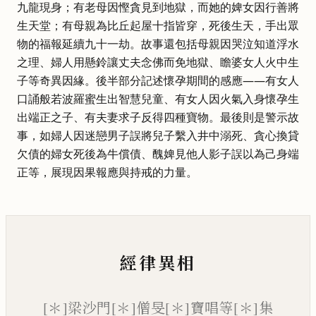
九龍現身；有老母因慳貪見到地獄，而她的婢女因行善將
生天堂；有母親為比丘起屋十指皆穿，死後生天，手出眾
物的福報延續九十一劫。故事還包括母親因哭泣知道浮水
之理、婦人用懸鈴讓丈夫念佛而免地獄、瞻婆女人火中生
子等奇異因緣。後半部分記述懷孕期間的感應——有女人
口誦般若波羅蜜生出智慧兒童、有女人因火氣入身懷孕生
出端正之子、有夫妻求子反得四種寶物。最後則是警示故
事，如婦人因迷戀男子誤將兒子繫入井中溺死、貪心換貸
欠債的婦女死後為牛償債、醜婢見他人影子誤以為己身端
正等，展現因果報應與持戒的力量。
經律異相
[＊]梁沙門[＊]僧旻[＊]寶唱等[＊]集