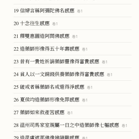
19 信婦言稱阿彌陀佛名感應
卷
1
20 十念往生感應
卷
1
21 釋雙惠圖造阿閦佛感應
卷
1
22 造藥師形像得五十年壽感應
卷
1
23 昔有一貴姓祈請藥師靈像得富貴感應
卷
1
24 貧人以一文銅錢供養藥師像得富貴感應
卷
1
25 破戒者稱藥師名戒還得淨感應
卷
1
26 夏侯均造藥師形像免罪感應
卷
1
27 藥師如來救產苦感應
卷
1
28 溫州司馬家室親屬一日之中造藥師像七軀感應
卷
1
29 造毘盧遮那佛像拂障難感應
卷
1