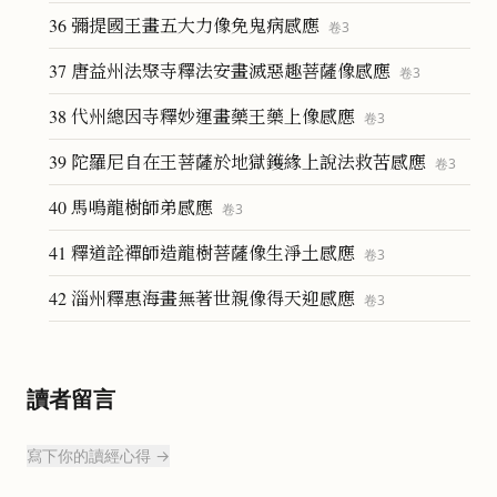
36 彌提國王畫五大力像免鬼病感應
卷
3
37 唐益州法聚寺釋法安畫滅惡趣菩薩像感應
卷
3
38 代州總因寺釋妙運畫藥王藥上像感應
卷
3
39 陀羅尼自在王菩薩於地獄鑊緣上說法救苦感應
卷
3
40 馬鳴龍樹師弟感應
卷
3
41 釋道詮禪師造龍樹菩薩像生淨土感應
卷
3
42 淄州釋惠海畫無著世親像得天迎感應
卷
3
讀者留言
寫下你的讀經心得 →