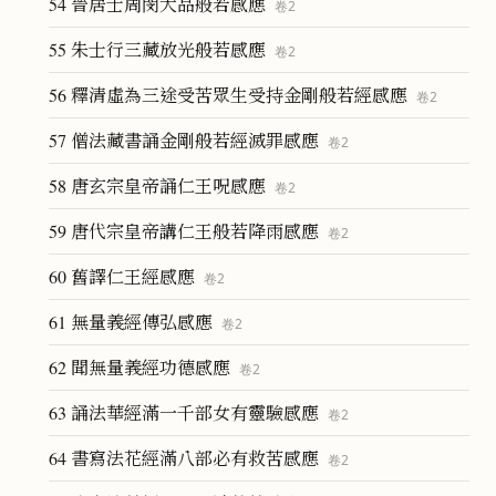
54 晉居士周閔大品般若感應
卷
2
55 朱士行三藏放光般若感應
卷
2
56 釋清虛為三途受苦眾生受持金剛般若經感應
卷
2
57 僧法藏書誦金剛般若經滅罪感應
卷
2
58 唐玄宗皇帝誦仁王呪感應
卷
2
59 唐代宗皇帝講仁王般若降雨感應
卷
2
60 舊譯仁王經感應
卷
2
61 無量義經傳弘感應
卷
2
62 聞無量義經功德感應
卷
2
63 誦法華經滿一千部女有靈驗感應
卷
2
64 書寫法花經滿八部必有救苦感應
卷
2