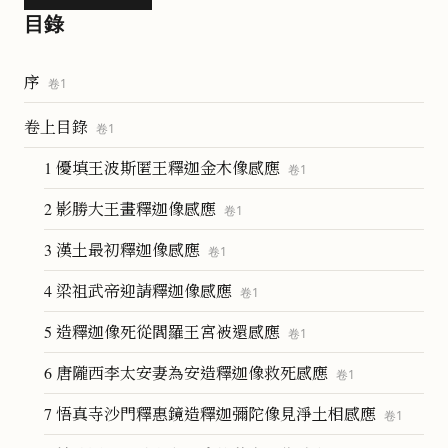
目錄
序
卷
1
卷上目錄
卷
1
1 優填王波斯匿王釋迦金木像感應
卷
1
2 影勝大王畫釋迦像感應
卷
1
3 漢土最初釋迦像感應
卷
1
4 梁祖武帝迎請釋迦像感應
卷
1
5 造釋迦像死從閻羅王宮被還感應
卷
1
6 唐隴西李太安妻為安造釋迦像救死感應
卷
1
7 悟真寺沙門釋惠鏡造釋迦彌陀像見淨土相感應
卷
1