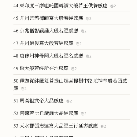
44 東印度三摩咀吒國轉讀大般若王供養感應
卷
2
45 并州常慜禪師寫大般若經感應
卷
2
46 京兆僧智諷誦大般若經感應
卷
2
47 并州道俊寫大般若經感應
卷
2
48 唐豫州神母聞大般若經名感應
卷
2
49 踏大般若經所在地感應
卷
2
50 釋迦從鉢羅笈菩提山趣菩提樹中路地神奉般若函感
應
卷
2
51 周高祖武帝大品感應
卷
2
52 阿練若比丘讀誦大品經感應
卷
2
53 天水郡張志達寫大品經三行延壽感應
卷
2