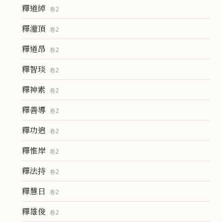
釋道綽
卷
2
釋灌頂
卷
2
釋道昂
卷
2
釋智琰
卷
2
釋神素
卷
2
釋善導
卷
2
釋功逈
卷
2
釋惟岸
卷
2
釋法持
卷
2
釋慧日
卷
2
釋雄俊
卷
2