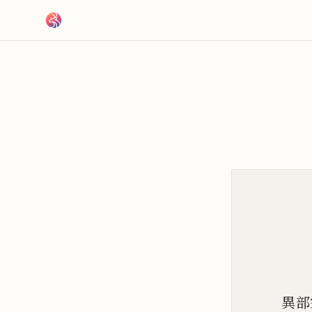
跳到主要內容
異部