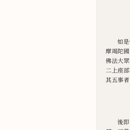
如是
摩竭陀國
佛法大眾
二上座部
其五事者
後即