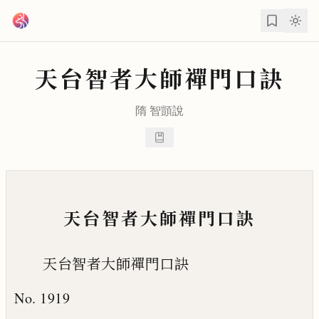
跳到主要內容
天台智者大師禪門口訣
隋
智顗
說
天台智者大師禪門口訣
天台智者大師禪門口訣
No. 1919