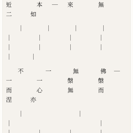
近 本 ─ 來 無
二 如
│ │ │ │
│ │ │ │
│ │ │ │
│ │
不 一 無 佛 ─
一 一 槃 槃
而 心 無 而
涅 亦
│ │
│ │
│ │ │ │