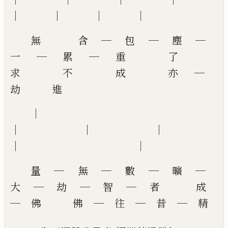
│ │ │ │
無 含 ─ 包 ─ 塵 ─
一 ─ 累 ─ 重 了
求 不 成 亦 ─
劫 進
│ │ │
│ │
量 ─ 無 ─ 數 ─ 曠 ─
大 ─ 劫 ─ 智 ─ 者 成
─ 佛 佛 ─ 往 ─ 昔 ─ 精