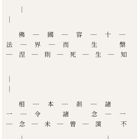
│
佛 ─ 國 ─ 容 ─ 十 ─
法 ─ 界 ─ 而 生 槃
─ 涅 ─ 則 ─ 死 ─ 生 ─ 知
│
相 ─ 本 ─ 剎 ─ 諸
一 ─ 令 諸 念 ─ 一
─ 念 ─ 未 ─ 曾 ─ 演 不
│ │