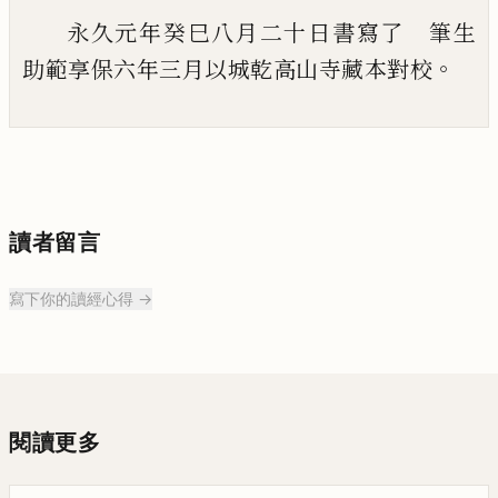
永久元年癸巳八月二十日書寫了 筆生
。
助範享保六年三月以城乾高山寺藏本對
校
讀者留言
寫下你的讀經心得 →
閱讀更多