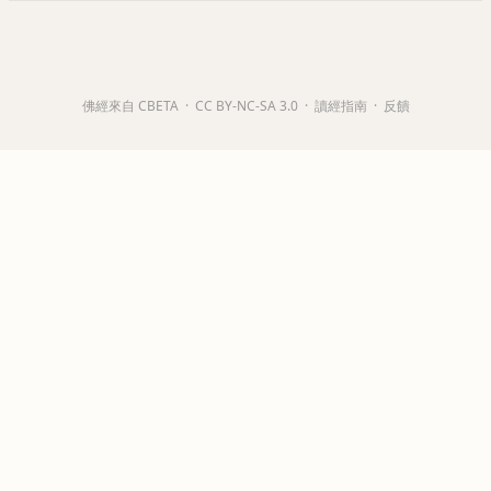
佛經來自 CBETA
·
CC BY-NC-SA 3.0
·
讀經指南
·
反饋