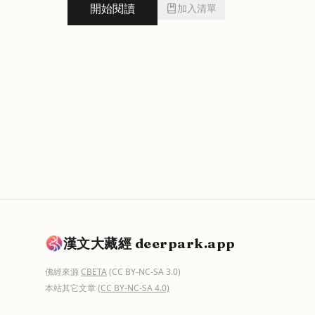
開始閱讀
加入清單
漢文大藏經 deerpark.app
佛經來源
CBETA
(CC BY-NC-SA 3.0)
本站其它文章
(CC BY-NC-SA 4.0)