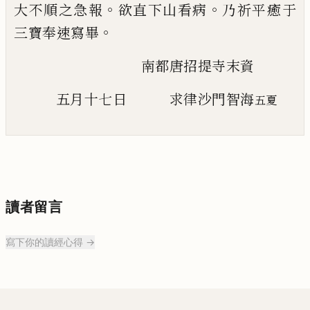
。
。
大不順之急報
欲直下山看病
乃祈平
癒于
。
三寶奉速寫畢
南都唐招提寺末資
五月十七日 求律沙門智海
五夏
讀者留言
寫下你的讀經心得 →