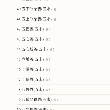
40 五下分結義(五末)
卷
5
41 五上分結義(五末)
卷
5
42 五慳義(五末)
卷
5
43 五心義(五末)
卷
5
44 五心縛義(五末)
卷
5
45 六垢義(五末)
卷
5
46 七漏義(五末)
卷
5
47 七使義(五末)
卷
5
48 八慢義(五末)
卷
5
49 八種惡覺義(五末)
卷
5
50 八妄想義(五末)
卷
5