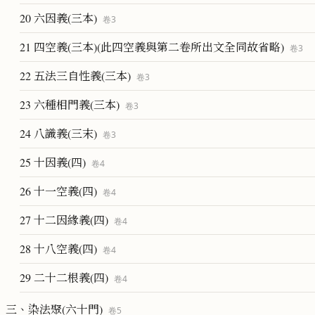
20 六因義(三本)
卷
3
21 四空義(三本)(此四空義與第二卷所出文全同故省略)
卷
3
22 五法三自性義(三本)
卷
3
23 六種相門義(三本)
卷
3
24 八識義(三末)
卷
3
25 十因義(四)
卷
4
26 十一空義(四)
卷
4
27 十二因緣義(四)
卷
4
28 十八空義(四)
卷
4
29 二十二根義(四)
卷
4
三、染法聚(六十門)
卷
5