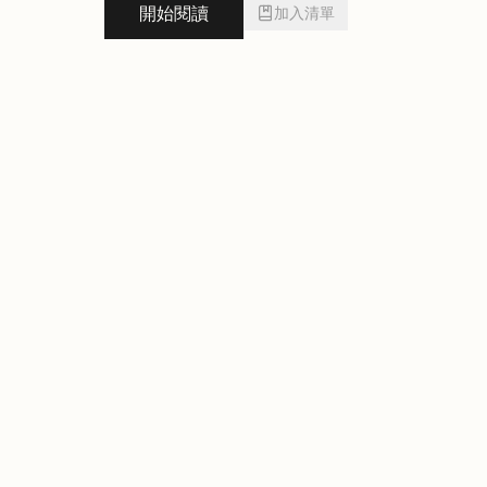
開始閱讀
加入清單