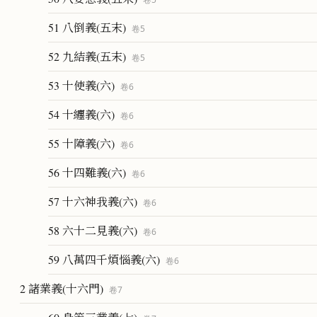
51 八倒義(五末)
卷
5
52 九結義(五末)
卷
5
53 十使義(六)
卷
6
54 十纏義(六)
卷
6
55 十障義(六)
卷
6
56 十四難義(六)
卷
6
57 十六神我義(六)
卷
6
58 六十二見義(六)
卷
6
59 八萬四千煩惱義(六)
卷
6
2 諸業義(十六門)
卷
7