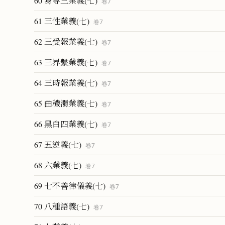
60 身等三業義(七)
卷
7
61 三性業義(七)
卷
7
62 三受報業義(七)
卷
7
63 三界繫業義(七)
卷
7
64 三時報業義(七)
卷
7
65 曲穢濁業義(七)
卷
7
66 黑白四業義(七)
卷
7
67 五逆義(七)
卷
7
68 六業義(七)
卷
7
69 七不善律儀義(七)
卷
7
70 八種語義(七)
卷
7