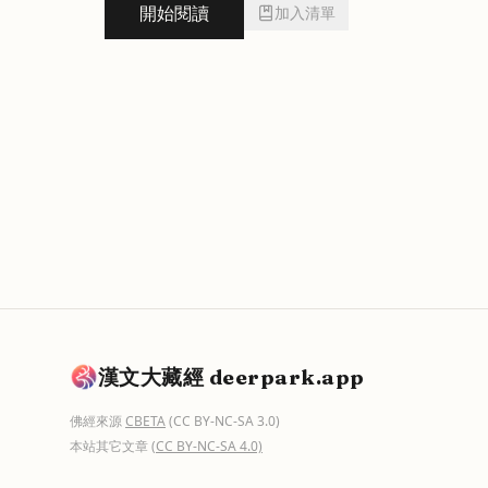
開始閱讀
加入清單
漢文大藏經 deerpark.app
佛經來源
CBETA
(CC BY-NC-SA 3.0)
本站其它文章
(CC BY-NC-SA 4.0)