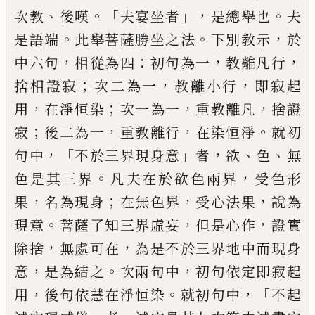
、
。「
」，
。
次教
後嘆
夫宴坐者
是總舉也
夫
。
。
，
是語端
此舉菩薩勝坐之法
下別教示
於
，
：
，
，
中六句
相
從為四
初句為一
教離凡行
；
，
，
捨相證寂
次二
為一
教離小行
即寂起
，
；
，
，
用
在淨恒染
次一為
一
重教離凡
捨
證
；
，
，
。
寂
後二為一
重教離行
在
染恒淨
就初
，「
」
，
、
、
句中
不於三界現身意
者
欲
色
無
。
，
色是其三界
凡夫在於欲色兩界
受色形
，
；
，
，
果
名為現身
在無色界
受心法果
說為
。
，
，
現意
菩薩了知三界虛妄
但是心作
證實
，
，
除捨
無
處可在
為是不於三界地中而現身
，
。
，
意
是為
結之
次兩句中
初句依定即寂起
，
。
，「
用
後句依
慧在淨恒染
就初句中
不起