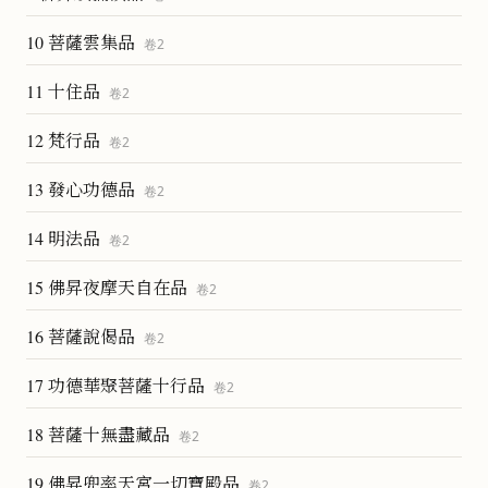
10 菩薩雲集品
卷
2
11 十住品
卷
2
12 梵行品
卷
2
13 發心功德品
卷
2
14 明法品
卷
2
15 佛昇夜摩天自在品
卷
2
16 菩薩說偈品
卷
2
17 功德華聚菩薩十行品
卷
2
18 菩薩十無盡藏品
卷
2
19 佛昇兜率天宮一切寶殿品
卷
2