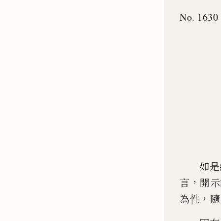
No. 1630
如是
，
言
開示
，
為
性
隨