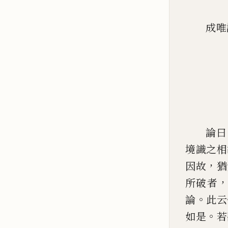
成唯
論曰
境識之相
，
因故
猶
所破者
。
論
此云
。
如是
若