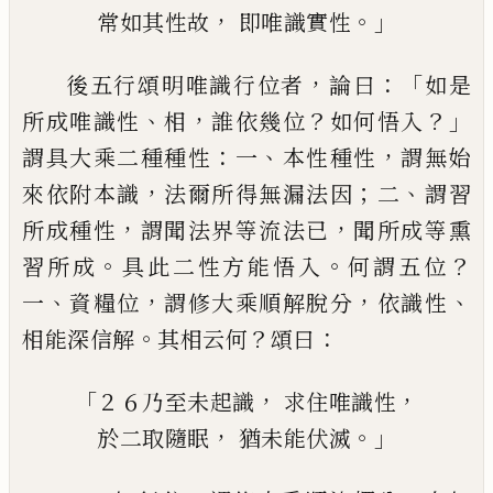
，
。」
常如其性故
即唯識實性
，
：「
後
五
行頌明唯識行位者
論曰
如是
、
，
？
？」
所成唯
識性
相
誰依幾位
如何悟入
：
、
，
謂具大乘二種
種性
一
本性種性
謂無始
，
；
、
來依附本識
法爾
所得無漏法因
二
謂習
，
，
所成種性
謂聞法界
等流法已
聞所成
等熏
。
。
？
習所成
具此二性
方能悟入
何謂五位
、
，
，
、
一
資糧位
謂修大乘順
解脫分
依識性
。
？
：
相能深信解
其相云何
頌曰
「
，
，
２６乃至未起識
求住唯識性
，
。」
於二取隨眠
猶未能伏滅