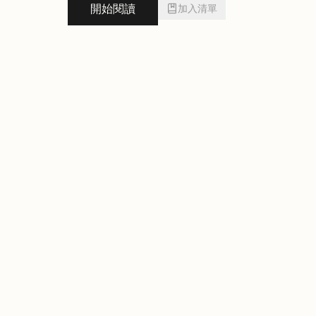
開始閱讀
加入清單