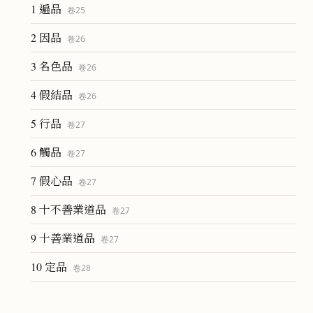
1 遍品
卷
25
2 因品
卷
26
3 名色品
卷
26
4 假結品
卷
26
5 行品
卷
27
6 觸品
卷
27
7 假心品
卷
27
8 十不善業道品
卷
27
9 十善業道品
卷
27
10 定品
卷
28