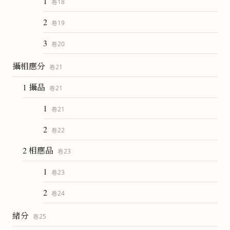
1
卷
18
2
卷
19
3
卷
20
攝相應分
卷
21
1 攝品
卷
21
1
卷
21
2
卷
22
2 相應品
卷
23
1
卷
23
2
卷
24
緒分
卷
25