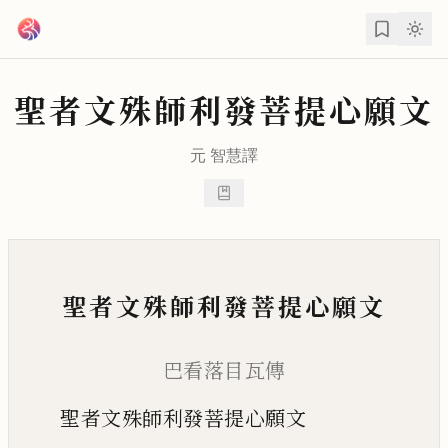
跳到主要內容
聖者文殊師利發菩提心願文
元
智慧
譯
聖者文殊師利發菩提心願文
巴看落目瓦傳
聖者文殊師利發菩提心願文