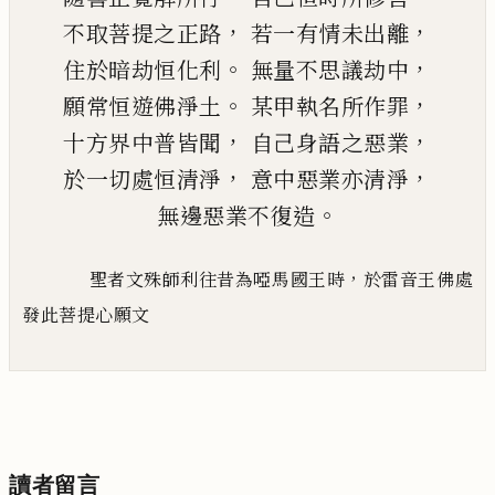
，
，
不取菩提之正路
若一有情未出離
。
，
住於暗劫恒化利
無量不思議劫中
。
，
願常恒遊佛淨土
某甲執名所作罪
，
，
十方界中普皆聞
自己身語之惡業
，
，
於一切處恒清淨
意中惡業亦清淨
。
無邊惡業不復造
，
聖者文殊師利往昔為啞馬國王時
於雷音王佛處
發此菩提心願文
讀者留言