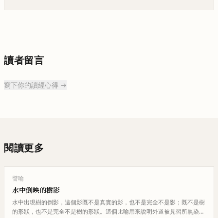
讀者留言
寫下你的讀經心得 →
閱讀更多
譬喻
水中倒映的樹影
水中出現樹的倒影，這個影既不是真實的影，也不是完全不是影；既不是樹
的形狀，也不是完全不是樹的形狀。這個比喻用來說明外道被見習所熏染，