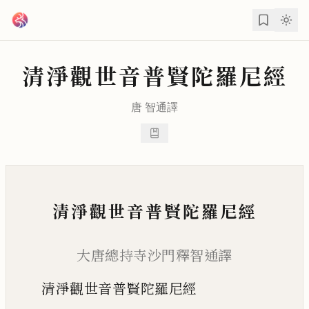
跳到主要內容
清淨觀世音普賢陀羅尼經
唐
智通
譯
清淨觀世音普賢陀羅尼經
大唐總持寺沙門釋智通譯
清淨觀世音普賢陀羅尼經