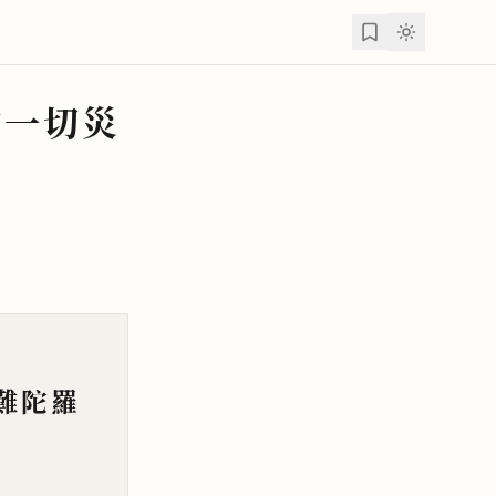
除一切災
難陀羅