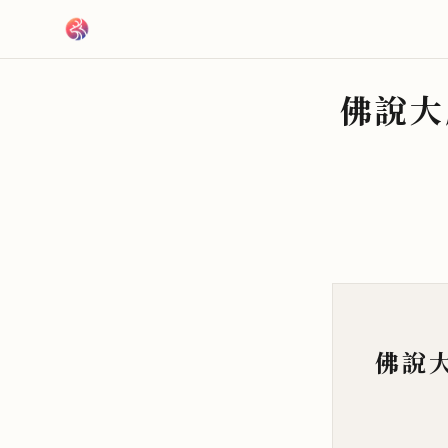
跳到主要內容
佛說大
佛說