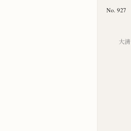
No. 927
大清