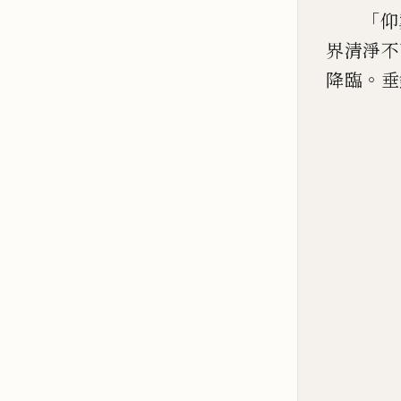
「
仰
界清淨不
。
降臨
垂