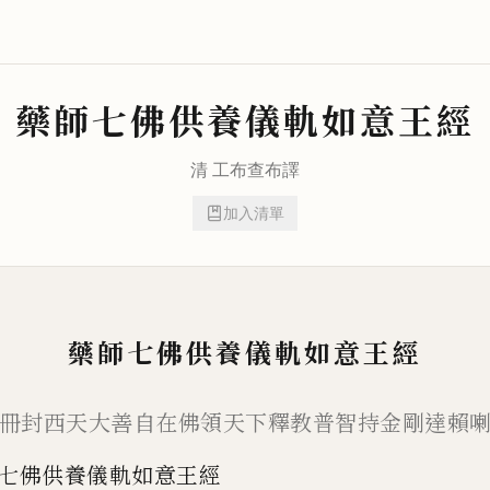
藥師七佛供養儀軌如意王經
清
工布查布
譯
加入清單
藥師七佛供養儀軌如意王經
冊封西天大善自在佛領天下釋教普智持金剛達賴
七佛供養儀軌如意王經