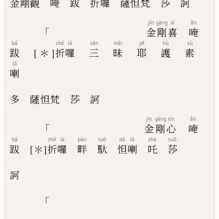
金剛觀
唵
跋
折
囉
薩怛梵
莎
訶
jīn
gāng
xǐ
ǎn
「
金
剛
喜
唵
bá
zhé
là
sān
mèi
yē
hù
sù
跋
[＊]
折
囉
三
昧
耶
護
素
lǎ
喇
多
薩怛梵
莎
訶
jīn
gāng
xīn
ǎn
「
金
剛
心
唵
bá
zhé
là
pàn
tuó
dá
lǎ
zhà
suō
跋
[＊]
折
囉
畔
馱
怛
喇
吒
莎
訶
「