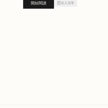
開始閱讀
加入清單