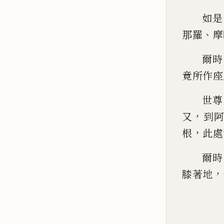
如是
、
那羅
摩
爾時
竟所作座
世尊
，
又
到
，
根
此處
爾時
，
膝著地