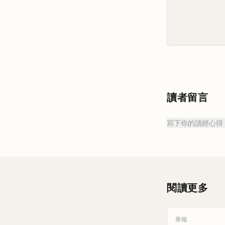
讀者留言
寫下你的讀經心得
閱讀更多
果報