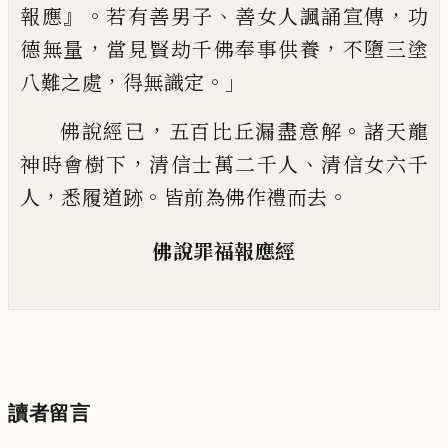
』。
、
，
報應
若有善男子
善女人諷誦宣傳
功
，
，
德無
量
當見賢劫千佛奉事供養
不墮三塗
，
。」
八難
之處
得無識定
，
。
佛說經已
五百比丘漏盡意
解
諸天龍
，
、
神時會樹下
清信士萬二千人
清信女六千
，
。
。
人
悉履道跡
皆前為佛作禮而
去
佛說罪福報應經
讀者留言