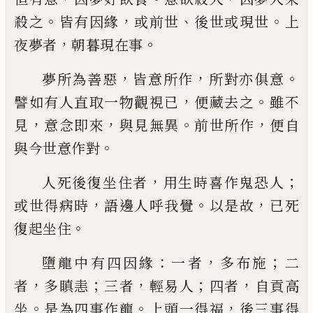
。
，
、
。
殺之
皆有
因緣
或前世
後世或現世
上
，
。
夜夢者
朝暮
現
在事
，
，
。
夢所為善惡
皆意所作
所對亦俱意
，
。
譬如有
人直取一物觀視
已
便藏去之
雖不
，
，
。
，
見
意念
即來
與見無異
前世所作
便自
。
與今世意作
對
，
；
人死後復坐住者
用生時喜作鬼恐人
，
。
，
或世
得病時
語邊人呼我覺
以
是故
已死
。
復起坐
住
：
，
；
墮龍中有四因緣
一者
多布施
二
，
；
，
；
，
者
多瞋恚
三者
輕易人
四者
自貢高
。
。
，
坐
是
為
四事作
龍
上頭一得福
後三事得