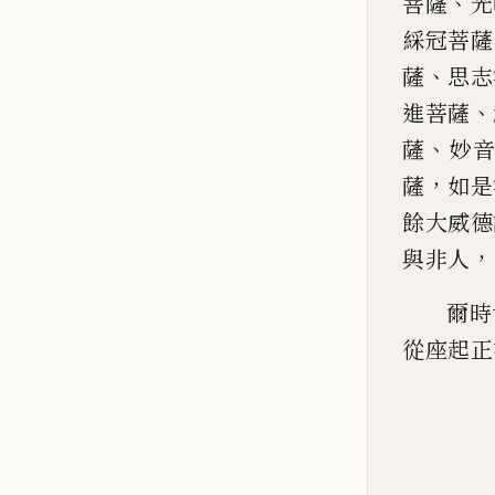
、
菩薩
光
綵
冠菩薩
、
薩
思志
、
進菩薩
、
薩
妙
，
薩
如是
餘大威德
，
與非人
爾時
從座起
正