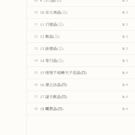
9 力行品(三)
09
卷 3
10 志大乘品(三)
10
卷 3
11 行道品(三)
11
卷 3
12 歎品(三)
12
卷 3
13 詠德品(三)
13
卷 3
14 等行品(三)
14
卷 3
15 授現不退轉天子莂品(四)
15
卷 4
16 建立法品(四)
16
卷 4
17 諸天歎品(四)
17
卷 4
18 囑累品(四)
18
卷 4