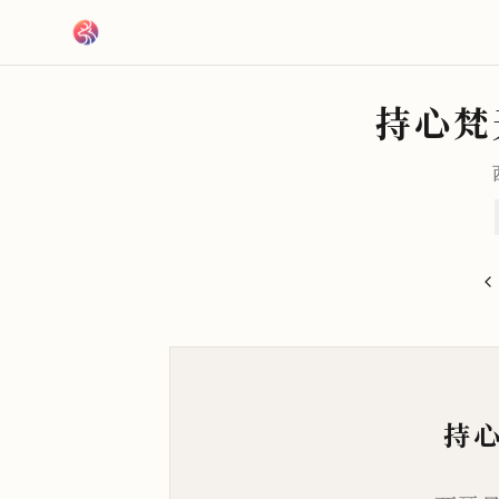
跳到主要內容
持心梵
持