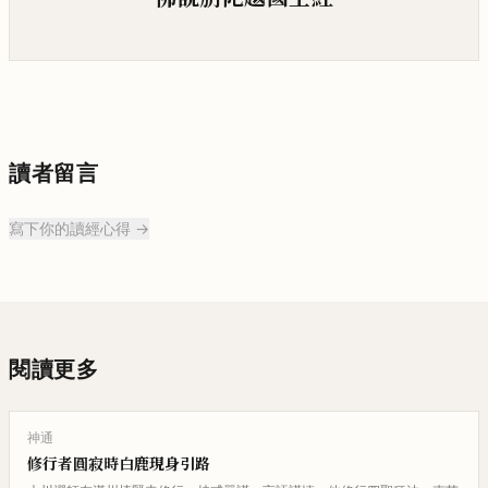
讀者留言
寫下你的讀經心得 →
閱讀更多
神通
修行者圓寂時白鹿現身引路