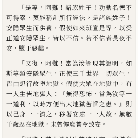
「
，
！
！
是等
阿難
諸族姓子
功勳
名德不
，
。
！
可得察
莫能稱計所行經法
是諸族
姓子
，
，
安隱眾生而供
養
假使如來
班
宣是
等
以受
，
。
正道安隱眾生
皆以不信
若不信者
長夜不
，
。
安
墮于惡趣
「
，
！
，
又復
阿難
當為汝等現
其證明
如
，
，
斯等類安隱眾生
正使三千世界
一切眾生
。
，
皆由想行故墮地獄
假使大眾
在
地獄中
有
：『
，
一人生
告
地獄人
無得恐怖
當
為汝等一
，
。』
一
道
利
以時方便出大地獄苦惱
之患
則
，
，
以己身一一濟之
移著安處一一人
故
無數
，
。
千歲忍在地獄
未曾懈廢普令
致
安