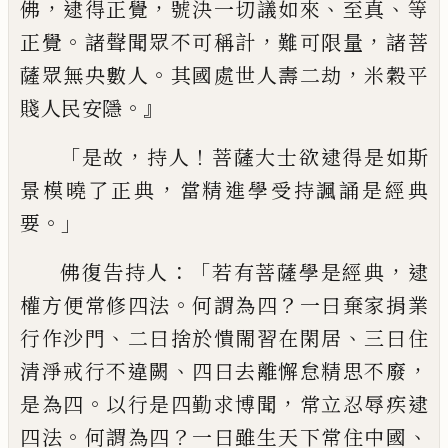
，
，
、
、
佛
逮
得
正覺
號決一切議如來
至真
等
。
，
，
正覺
諸聲聞
眾不可稱計
難可限量
諸菩
。
，
薩眾無央數人
其國處世人壽二劫
米穀
平
。』
賤人民安隱
「
，
！
是
故
持人
菩薩大士欲逮得是如斯
，
景模曉了
正典
當精進學受持諷誦是經典
。」
要
：「
，
佛復告持人
若有菩薩學是經典
逮
。
？
權方便
常修四法
何謂為四
一曰棄家捐業
、
、
行作沙
門
二曰捨
於
憒閙習在閑居
三曰住
、
，
清淨戒
行不違闕
四曰去離懈怠精思不廢
。
，
是為四
以行
是四勤求博聞
常立忍辱疾逮
。
？
、
四法
何
謂為四
一曰雖生天下常住中國