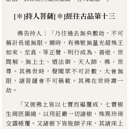
[＊]
持人菩薩
[＊]
經
往古品第十
三
：「
，
佛告持人
乃往過去無
央
數劫
不可
。
，
稱計長
遠無限
爾時
有佛號無量光超殊王
、
、
、
、
、
如來
至
真
等正覺
明行成為
善逝
世
、
、
、
、
、
間解
無上士
道法
御
天人師
佛
世
。
，
，
尊
其佛世時
聲聞
眾不可
計數
大會無
，
。
限
諸菩薩會不可稱載
其佛在
世時壽一
。
劫
「
，
又彼佛土皆以七寶而遍覆
成
七寶樹
，
，
生周匝
圍繞
以用莊嚴一切諸樹
殊
異珍
琦
。
，
交
露帳覆
又諸樹下皆施師子床
其諸床上