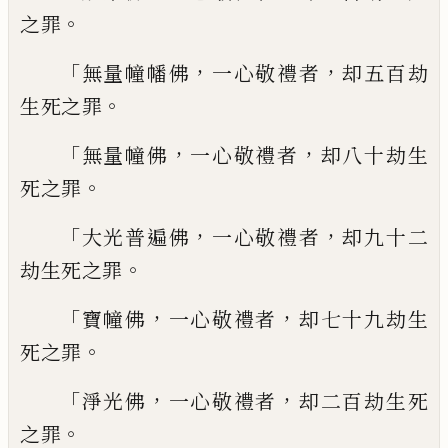
。
之罪
「
，
，
無量幢幡佛
一心敬禮者
却五百劫
。
生死之
罪
「
，
，
無量幢佛
一心敬禮者
却八十劫生
。
死之罪
「
，
，
大光普遍佛
一心敬禮者
却九十二
。
劫生死
之罪
「
，
，
寶幢佛
一心敬禮者
却七十九劫生
。
死之罪
「
，
，
淨光佛
一心敬禮者
却二百劫生死
。
之罪