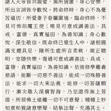
，
，
，
諸人天等皆共親愛
無
所猜慮
身心安樂
。
，
所出言詞皆令歡悅
將
命終時
身心不為憂
，
。
，
苦逼切
所愛妻子眷
屬圍遶
臨命終時
不
；
、
見可怖剡魔王使
唯
見可意成調善法
具
、
、
，
；
戒
富德
真實福田
為善
知識
身心歡
，
。
，
悅
深生敬信
既命終已還生人
中
諸根圓
，
，
滿支體具足
隨所生處所言柔
軟
端正聰
，
。
、
、
明
安隱快樂
復遇可意成調善法
具戒
、
，
。
富德
真實福田
為善知識
依彼修學離
麁
，
，
惡語
能斷一切惡不善法
能成一切殊勝
善
，
，
法
能求一切大乘法義
能修一切菩薩願
，
，
行
漸次趣入深廣智海
乃至證得無上菩
。
；
提
所居佛土遠離一切不可意聲
種種上
妙
、
，
。
如意和雅諸
意
樂聲
結集法聲
充滿其土