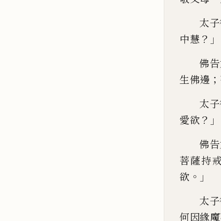
太子
？」
中慧
佛告
；
生佛邊
太子
？」
愛欲
佛告
菩薩持
。」
欲
太子
何因緣魔