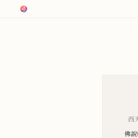
跳到主要內容
西
佛說