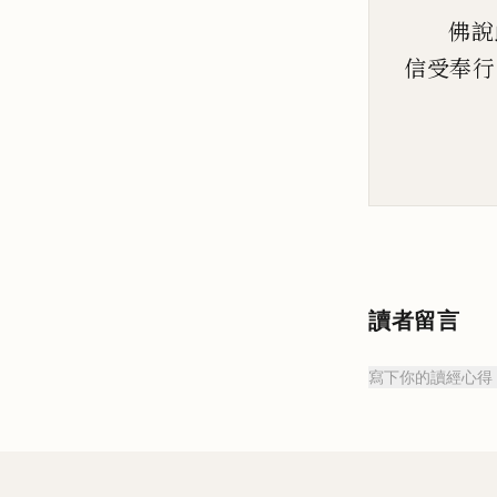
佛說
信受奉行
讀者留言
寫下你的讀經心得