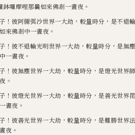
。
囉鉢囉摩哩那曩如來佛剎一晝夜
！
，
，
子
彼
阿儞弭沙世界一大劫
較量時分
是不退
。
如來佛剎中一晝夜
！
，
，
子
彼不退輪光明世界一大劫
較量時分
是
無
。
中一晝夜
！
，
，
子
彼
無塵世界一大劫
較量時分
是燈光世界
。
夜
！
，
，
子
彼燈光世界一
大劫
較量時分
是善光世界
。
一晝夜
！
，
，
子
彼善光世界一大劫
較
量時分
是難勝世界
。
晝夜