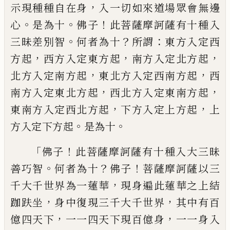
，
示現種種自在身
入一切如來道
場眾會無邊
。
。
！
心
是為十
佛子
此菩薩摩訶薩
有十種入
。
？
：
三昧差別智
何者為十
所謂
東方
入定西
，
，
，
方起
西方入定東方起
南方入定北
方起
，
，
北方入定南方起
東北方入定西南方
起
西
，
，
南方入定東北方起
西北方入定東南
方起
，
，
東南方入定西北方起
下方入定上方
起
上
。
。
方入定下方起
是為十
「
！
佛子
此菩薩摩
訶薩有十種入大三昧
。
？
！
善巧智
何者為十
佛
子
菩薩摩訶薩以三
，
千大千世界為一蓮華
現身遍此蓮華之上結
，
，
跏
趺坐
身中復現三
千大千世界
其中有百
，
，
億四天下
一一四天
下現百億身
一一身入