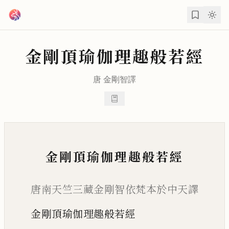
跳到主要內容
金剛頂瑜伽理趣般若經
唐
金剛智
譯
金剛頂瑜伽理趣般若經
唐南天竺三藏金剛智依梵本於中天譯
金剛頂瑜伽理趣般若經