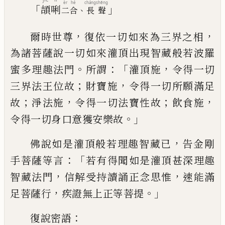
èr
hé
cháng
shēng
「
」
頡
唎
、
二
合
長
聲
，
，
爾時世尊
復依一切如來為三界之相
為諸
菩薩說一切如來灌頂出現智藏般若波羅
。
：「
，
蜜多理趣法門
所謂
灌頂施
令得一切
；
，
三界
法王位故
財寶施
令得一切所願滿足
；
，
；
，
故
淨
法施
令得一切法寶性故
飲食施
。」
令得一切
身口意獲安樂故
，
佛說如是灌頂般若理趣
智藏已
告金剛
：「
手菩薩等言
若有得聞如是
灌頂甚深理趣
，
，
智藏法門
信解受持讀誦正
念思惟
速能滿
，
。」
足菩薩行
疾證無上正等菩
提
：
復說密語