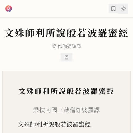
跳到主要內容
文殊師利所說般若波羅蜜經
梁
僧伽婆羅
譯
文殊師利所說般若波羅蜜經
梁扶南國三藏僧伽婆羅譯
文殊師利所說般若波羅蜜經