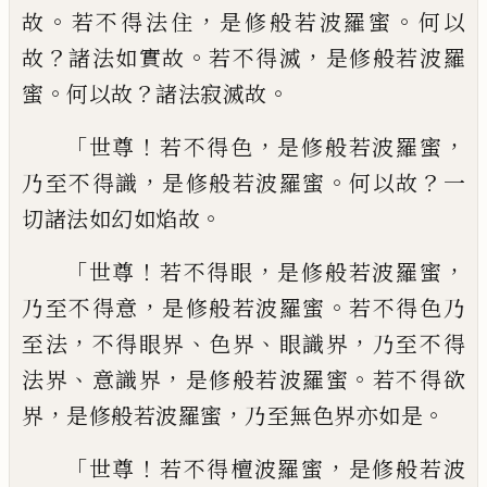
。
，
。
故
若不
得
法
住
是修般若波羅蜜
何以
？
。
，
故
諸法如實
故
若不得滅
是修般若波羅
。
？
。
蜜
何以故
諸法
寂滅故
「
！
，
，
世尊
若不得色
是修般若波羅蜜
，
。
？
乃
至不得識
是修般若波羅蜜
何以故
一
。
切諸
法如幻如焰故
「
！
，
，
世尊
若不得眼
是修般若波
羅蜜
，
。
乃至不得意
是修般若波羅蜜
若不得
色乃
，
、
、
，
至
法
不得眼界
色界
眼識界
乃至不得
、
，
。
法界
意識界
是修般若波羅蜜
若不得欲
，
，
。
界
是修般若波羅蜜
乃至無色界亦如是
「
！
，
世尊
若不得檀波羅蜜
是修般若波