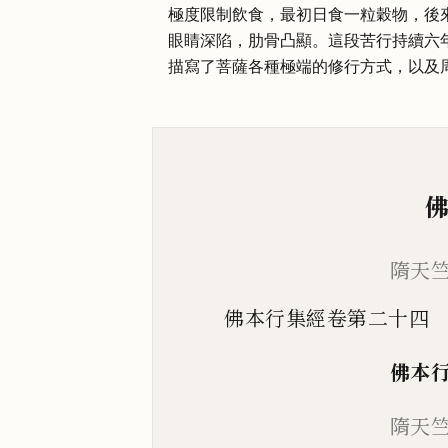
極度限制飲食，最初日食一粒穀物，後
眼睛深陷，肋骨凸顯。這段苦行持續六
描寫了菩薩各種極端的修行方式，以及
隋天
佛本行集經卷第二十四
佛本
隋天