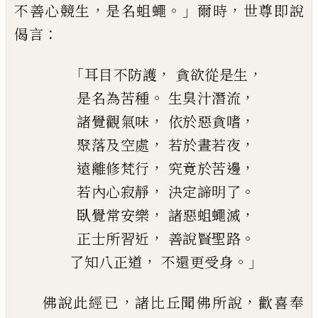
，
。」
，
不善心競生
是名
蛆
蠅
爾時
世尊即說
：
偈言
「
，
，
耳目不防護
貪欲從是生
。
，
是名為苦種
生臭汁潛流
，
，
諸覺觀氣味
依於惡貪嗜
，
，
聚落及空處
若於晝若夜
，
，
遠離修梵行
究竟於苦邊
，
。
若內心寂靜
決定諦明了
，
，
臥覺常安樂
諸惡
蛆
蠅滅
，
。
正士所習近
善說賢聖路
，
。」
了知八正道
不還更受身
，
，
佛說此經已
諸比丘聞佛所說
歡喜奉