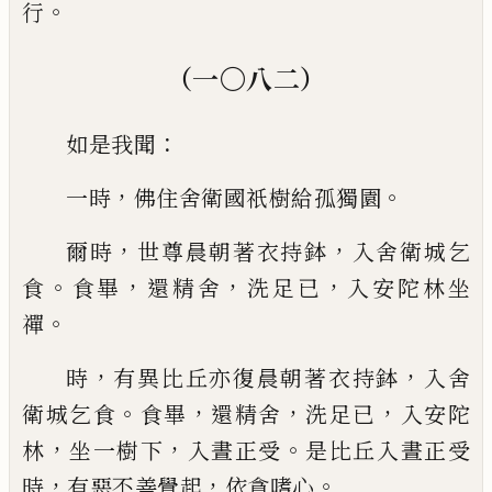
。
行
（一〇八二）
：
如是我聞
，
。
一時
佛住舍衛國祇樹給
孤獨園
，
，
爾時
世尊晨朝著衣持鉢
入舍衛
城乞
。
，
，
，
食
食畢
還精舍
洗足已
入安陀林坐
。
禪
，
，
時
有異比丘亦復晨朝著衣持鉢
入舍
。
，
，
，
衛城乞食
食畢
還精舍
洗足已
入安陀
，
，
。
林
坐一樹下
入
晝
正受
是比丘入
晝
正受
，
，
。
時
有惡不善覺起
依貪嗜心