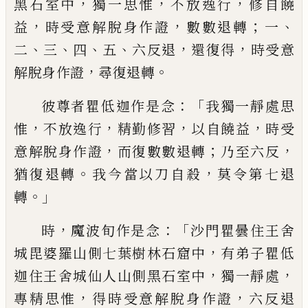
，
，
，
黑石室
中
獨一思惟
不
放逸行
修自饒
，
，
；
、
益
時受意解脫身作證
數數
退轉
一
、
、
、
、
，
，
二
三
四
五
六反退
還復得
時受意
，
。
解
脫身作證
尋復退轉
：
「
彼尊者瞿低迦作是念
我獨一靜處思
，
，
，
，
惟
不放逸行
精勤修習
以自饒
益
時受
，
；
，
意解脫身作證
而復數數退轉
乃至
六反
。
，
猶復退轉
我今當以刀自殺
莫令第
七退
。」
轉
，
：「
時
魔波旬作是念
沙門瞿曇住王舍
，
城毘婆羅山側七葉樹林石窟中
有弟子瞿
低
，
，
迦住王舍城仙人山側黑石室中
獨一靜
處
，
，
專精思惟
得時受意解脫身作證
六反退