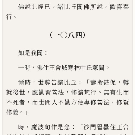
，
，
佛說此經已
諸比丘聞佛所說
歡喜奉
。
行
（一〇八四）
：
如是我聞
，
。
一時
佛住
王舍城
寒林中
丘塚間
，
：「
，
爾時
世尊告諸比丘
壽命甚促
轉
，
，
。
就
後世
應勤習善法
修諸梵行
無有生而
，
、
不
死者
而世間人不勤方便專修善法
修賢
。」
修義
，
：「
時
魔
波旬
作是念
沙門瞿曇住王舍