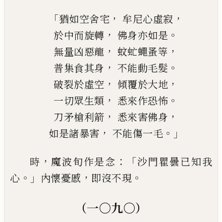
「
，
，
猶如空舍宅
牟尼心虛寂
，
。
於中而
旋
轉
佛身亦如是
，
，
無量凶惡龍
蚊虻蠅蚤等
，
。
普集食其身
不能動毛髮
，
，
破裂於虛空
傾覆於大地
，
。
一切眾生類
悉來作恐怖
，
，
刀
矛
槍利箭
悉來害佛身
，
。」
如是諸暴害
不能傷一毛
，
：「
時
魔波旬作是念
沙門瞿曇已知我
。」
，
。
心
內
懷憂慼
即沒不現
（一〇九〇）