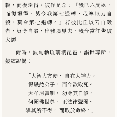
，
。
：『
，
轉
而復還得
彼作是念
我已六反退
，
，
而復還
得
莫令我第七退轉
我寧以刀自
，
。』
殺
莫令
第七退轉
若彼比丘以刀自殺
，
，
，
者
莫令自殺
出我境界去
我今當往告彼
。」
大師
，
，
，
爾時
波
旬執
琉
璃柄琵琶
詣世尊所
：
鼓
絃
說偈
「
，
，
大智大方便
自在大神力
，
。
得熾然弟子
而今欲取死
，
，
大牟尼當制
勿令其自殺
，
。
何聞佛世尊
正法律聲聞
，
。」
學其所不得
而取於命終