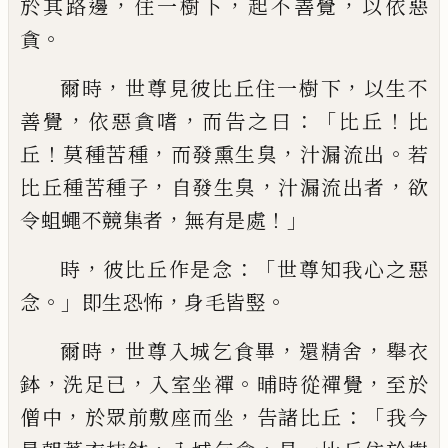
，
，
，
於其路邊
住一樹下
起不善覺
以
依惡
。
貪
，
，
爾時
世尊見彼比丘住一樹下
以
生不
，
，
：「
！
善覺
依惡貪嗜
而告之曰
比丘
比
！
，
，
。
丘
莫種苦種
而發
熏
生臭
汁漏流出
若
，
，
，
比丘種苦種子
自
發
生臭
汁漏流出者
欲
，
！」
令
蛆
蠅不競集者
無有是處
，
：「
時
彼比丘
作是念
世尊知我心之惡
。」
，
。
念
即生恐怖
身
毛皆竪
，
，
，
爾時
世尊入城乞食畢
還精舍
舉
衣
，
，
。
，
鉢
洗足已
入室坐禪
晡時從禪覺
至於
，
，
：「
僧中
於眾前敷座而坐
告諸比丘
我今