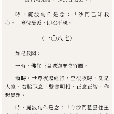
，
：「
時
魔波旬作是念
沙門已知我
。」
，
。
心
慚愧憂慼
即沒不現
（一〇八七）
：
如是我聞
，
。
一時
佛住王舍城
迦蘭陀
竹園
，
，
，
爾時
世尊夜起經行
至後夜時
洗足
，
，
，
，
入
室
右脇臥息
繫念明
相
正念正智
作
。
起覺
想
，
：「
時
魔波旬作是念
今沙門瞿曇住王