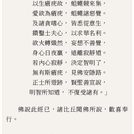
，
，
以生瘡疣故
蛆
蠅競來集
，
。
愛
欲
為瘡疣
蛆
蠅諸惡覺
，
，
及
諸
貪嗜心
皆悉從意生
，
。
鑽鑿士夫心
以求華名利
，
，
欲火轉熾然
妄想不善覺
，
。
身心日夜羸
遠離寂靜道
，
，
若
內心寂靜
決定智明了
，
。
無有斯瘡疣
見佛安隱路
，
，
正士所遊跡
賢聖善宣說
，
。」
明智所
知
道
不復受諸有
，
，
佛說此經已
諸比丘聞佛所說
歡喜奉
。
行