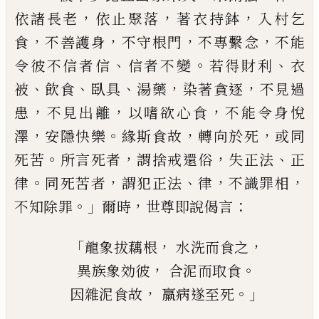
，
，
，
依
諸長老
依止聚落
著衣持鉢
入村乞
，
，
，
，
食
不
善護身
不守根
門
不專繫念
不能
、
。
、
令彼
不信者信
信者不變
若得財利
衣
、
、
、
，
，
被
飲食
臥
具
湯藥
染著貪逐
不見過
，
，
，
患
不見出離
以嗜欲心食
不能令身悅
，
。
，
，
澤
安隱快樂
緣
斯食故
轉向於死
或同
。
，
，
、
死苦
所言死者
謂
捨戒還俗
失正法
正
。
，
、
，
，
律
同死苦者
謂犯正
法
律
不識罪相
。」
，
：
不知除罪
爾時
世尊即
說偈言
「
，
，
龍象拔藕根
水洗而食之
，
。
異族象
効
彼
合泥而取食
，
。」
因
雜泥食故
羸病遂至死