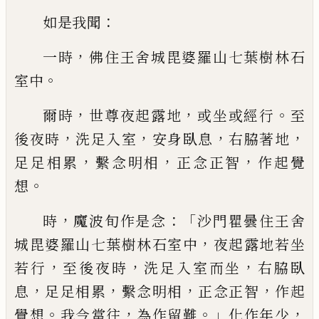
：
如是我聞
，
一時
佛住
王舍城
毘婆羅
山七葉樹林石
。
室中
，
，
。
爾時
世尊夜起露地
或
坐或經行
至
，
，
，
，
後夜時
洗足入室
安身臥息
右
脇著地
，
，
，
足足相累
繫念明
相
正念正智
作
起覺
。
想
，
：「
時
魔波旬作是念
沙門瞿曇住王舍
，
城毘婆羅山七葉樹林石室中
夜起露地若
坐
，
，
，
若行
至後夜時
洗足入室而坐
右脇臥
，
，
，
，
息
足足相累
繫念明
相
正念正智
作起
。
，
。」
，
覺想
我今當往
為作留難
化作年少