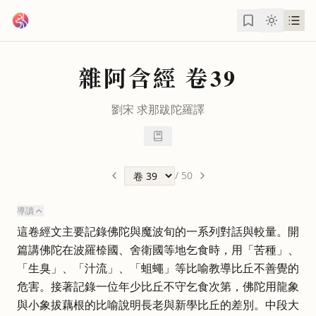
跳到主要內容
雜阿含經
卷39
劉宋
求那跋陀羅
譯
/
50
導讀
這卷經文主要記錄佛陀與魔波旬的一系列對話與較量。開
篇講佛陀在波羅㮈國、舍衛國等地乞食時，用「苦種」、
「生臭」、「汁流」、「蛆蠅」等比喻教導比丘不善覺的
危害。接著記錄一位年少比丘不守乞食次第，佛陀用龍象
與小象拔藕根的比喻說明長老與新學比丘的差別。中段大