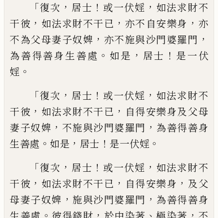
「
，
！
，
復次
居士
或
一伏婬
如法求財不
，
，
，
干彼
如法求財不干已
亦不自安樂身
亦
，
，
不
為
父母妻子奴婢
亦不
施與沙門婆羅門
。
，
！
為善得善身生善處
如是
居士
是一伏
。
婬
「
，
！
，
復次
居士
或一伏婬
如法求
財不
，
，
干彼
如法求財不干已
自得安樂身及
父母
，
，
妻子奴婢
不
施與沙門婆羅門
為善得
善身
。
，
！
。
生善處
如是
居士
是一伏婬
「
，
！
，
復次
居士
或一伏婬
如法求財不
，
，
，
干彼
如法求財不干
已
自得安樂身
及父
，
，
母妻子奴婢
施與
沙門
婆羅門
為善得善身
。
，
、
，
生
善處
彼得錢財
於中
染著
極染著
不