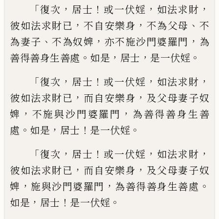
「
，
！
，
，
復次
居士
或一伏婬
如法求財
，
，
、
彼如法求財已
不
自安樂身
不為父母
不
、
，
，
為妻子
不為奴婢
亦
不施沙門婆羅門
為
。
，
，
。
善得善身生善處
如是
居士
是一伏婬
「
，
！
，
，
復次
居士
或一
伏
婬
如法
求財
，
，
彼如法求財已
而自安樂身
及父母妻
子奴
，
，
婢
不施與沙門婆羅門
為善得善身生
善
。
，
！
。
處
如是
居士
是一伏婬
「
，
！
，
，
復次
居士
或一伏
婬
如法求財
，
，
彼如法求財已
而自安樂身
及
父母妻子奴
，
，
。
婢
施與沙門婆羅門
為善得善
身生善處
，
！
。
如是
居士
是一伏婬