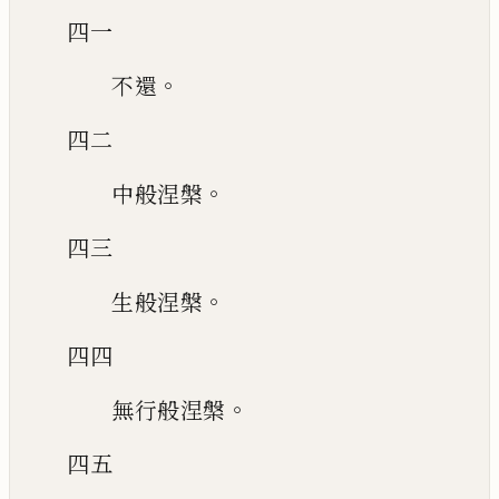
四一
。
不還
四二
。
中般涅槃
四三
。
生般涅槃
四四
。
無行般涅槃
四五