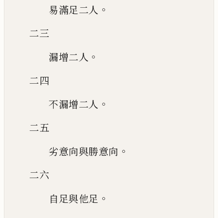
。
易滿足二人
二三
。
漏增二人
二四
。
不漏增二人
二五
。
劣意向與勝意向
二六
。
自足與他足