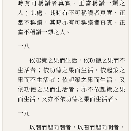
、
時有可稱
讚者真實
正當稱讚一類之
；
，
、
人
此處
其時有不可稱讚者真實
正
，
、
當不稱讚
其時
亦有可稱讚者真實
正
。
當不稱讚一類之人
一八
，
依起策之果而生活
依功德之果而不
；
，
生活者
依功德之果而生活
依起策之
；
，
果而不生活者
依起策之果而生活
又
；
依功德之果而生活者
亦不依起策之果
，
。
而生
活
又亦不依功德之果而生活者
一九
，
，
以闍而趣向闍者
以闇而趣向明者