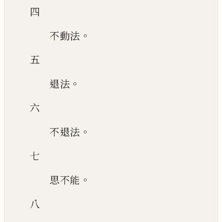
四
。
不動法
五
。
退法
六
。
不退法
七
。
思不能
八