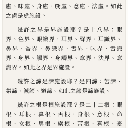
、
、
、
、
、
。
處
味處
身處
觸處
意處
法處
如此
。
之處是處施設
？
：
幾許之界是界施設耶
是十八界
眼
、
、
、
、
、
、
界
色界
眼識界
耳界
聲界
耳識界
、
、
、
、
、
鼻界
香界
鼻識界
舌界
味界
舌識
、
、
、
、
、
、
界
身界
觸界
身觸界
意界
法界
意
。
。
識界
如此之界是界施設
？
：
、
幾許之諦是諦施設耶
是四諦
苦諦
、
、
。
。
集諦
滅諦
道諦
如此之諦是諦施設
？
：
幾許之根是根施設耶
是二十二根
眼
、
、
、
、
、
、
根
耳根
鼻根
舌根
身根
意根
命
、
、
、
、
、
、
根
女根
男根
樂根
苦根
喜根
憂