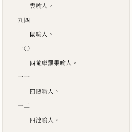
。
雲喻人
九四
。
鼠喻人
一〇
。
四菴摩羅果喻人
一一
。
四瓶喻人
一二
。
四池喻人