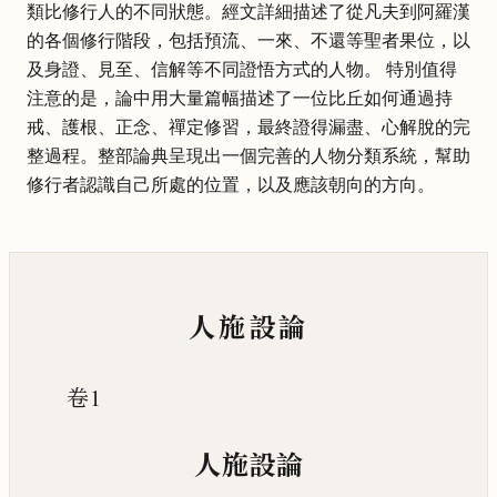
類比修行人的不同狀態。經文詳細描述了從凡夫到阿羅漢
的各個修行階段，包括預流、一來、不還等聖者果位，以
及身證、見至、信解等不同證悟方式的人物。 特別值得
注意的是，論中用大量篇幅描述了一位比丘如何通過持
戒、護根、正念、禪定修習，最終證得漏盡、心解脫的完
整過程。整部論典呈現出一個完善的人物分類系統，幫助
修行者認識自己所處的位置，以及應該朝向的方向。
人施設論
卷1
人施設論