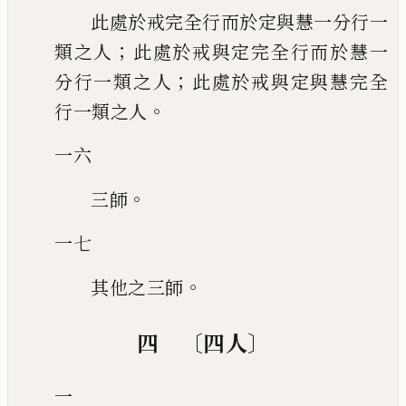
此處於戒完全行而於定與慧一分行一
；
類之人
此處於戒與定完全行而於慧一
；
分行一類之人
此處於戒與定與慧完全
。
行一類之人
一六
。
三師
一七
。
其他之三師
〔
〕
四
四人
一