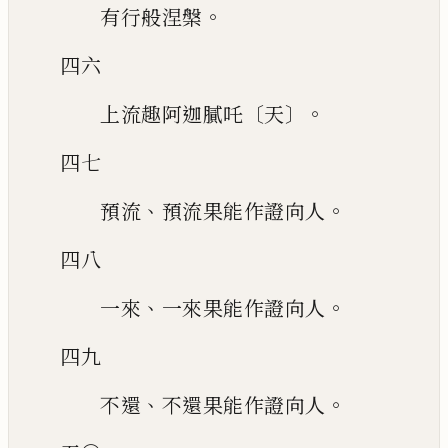
。
有行般涅槃
四六
〔
〕。
上流趣阿迦膩吒
天
四七
、
。
預流
預流果能作證向人
四八
、
。
一來
一來果能作證向人
四九
、
。
不還
不還果能作證向人