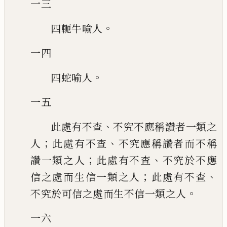
一三
。
四軛牛喻人
一四
。
四蛇喻人
一五
、
此處有不查
不究不應稱讚者一類之
；
、
人
此處有不查
不究應稱讚者而不稱
；
、
讚一類之人
此處有不查
不究於不應
；
、
信之處而生信一類之人
此處有不查
。
不究
於可信之處而生不信一類之人
一六