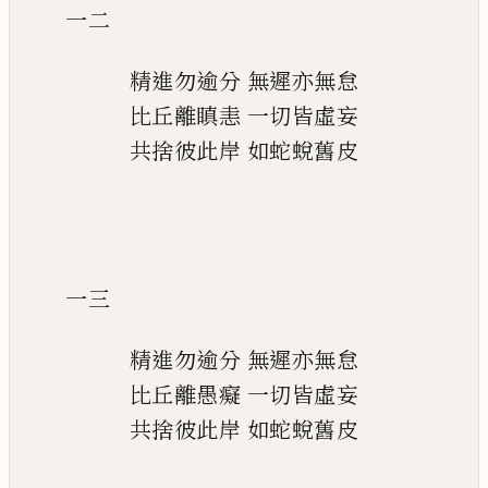
一二
精進勿逾分
無遲亦無怠
比丘離瞋恚
一切皆虛妄
共捨彼此岸
如蛇蛻舊皮
一三
精進勿逾分
無遲亦無怠
比丘離愚癡
一切皆虛妄
共捨彼此岸
如蛇蛻舊皮