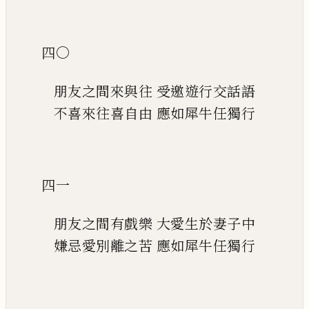
四〇
朋友之間來與往
受邀遊行交話語
不喜來往喜自由
應如犀牛任獨行
四一
朋友之間有戲樂
大愛生於妻子中
嫌忌愛別離之苦
應如犀牛任獨行