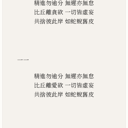
精進勿逾分
無遲亦無怠
比丘離貪欲
一切皆虛妄
共捨彼此岸
如蛇蛻舊皮
一一
精進勿逾分
無遲亦無怠
比丘離愛欲
一切皆虛妄
共捨彼此岸
如蛇蛻舊皮