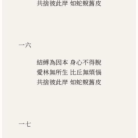
共捨彼此岸
如蛇蛻舊皮
一六
結縛為因本
身心不得脫
愛林無所生
比丘無煩惱
共捨彼此岸
如蛇蛻舊皮
一七