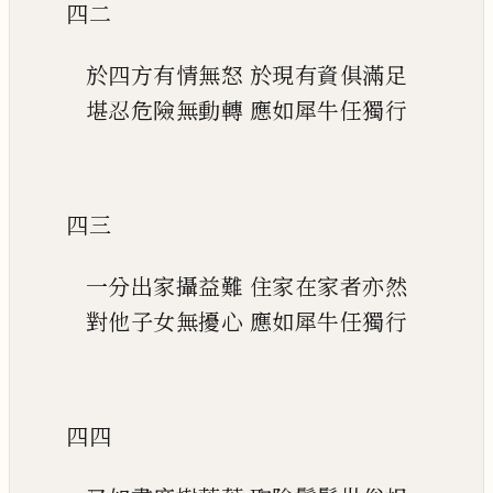
四二
於四方有情無怒
於現有資俱滿足
堪忍危險無動轉
應如犀牛任獨行
四三
一分出家攝益難
住家在家者亦然
對他子女無擾心
應如犀牛任獨行
四四