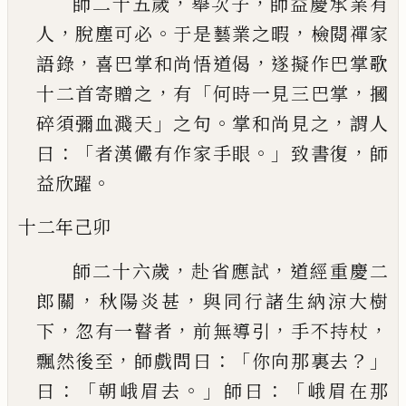
，
，
師二十五歲
舉次子
師益慶承業有
，
。
，
人
脫塵可必
于是藝業之暇
檢閱禪家
，
，
語錄
喜巴掌和尚悟道
偈
遂擬作巴掌歌
，
「
，
十二首寄贈之
有
何時一見三
巴掌
摑
」
。
，
碎須彌血濺天
之句
掌和尚見之
謂人
：
「
。」
，
曰
者漢儼有作家手眼
致書復
師
。
益欣躍
十二年己卯
，
，
師二十六歲
赴省應試
道經重慶二
，
，
郎關
秋陽炎
甚
與同行諸生納涼大樹
，
，
，
，
下
忽有一瞽者
前無導
引
手不持杖
，
：「
？」
飄然後至
師戲問曰
你向那裏去
：
「
。」
：「
曰
朝峨眉去
師曰
峨眉在那