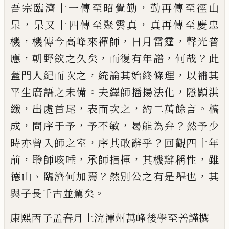
，
吾宗臨濟十
一傳至昭覺勤
勤再傳至徑山
，
，
杲
杲又十四傳至聚雲真
真再
傳至慶忠
，
，
，
機
機傳今高峰來禪
師
日月雷霆
聲光普
，
，
，
？
應
朝野欽
之久矣
而復有年譜
何哉
此
，
，
蓋
門人紀而次之
統論其始終條
理
以補其
。
，
平生廣語之未備
夫
繹師播揚法化
隱顯洪
，
，
，
。
纖
出處
首尾
表而次之
約二萬餘言
槁
，
，
，
？
成
問序于予
予不敏
曷能為弁
然予少
，
？
時亦曾入師之室
序其
敢辭乎
回觀四十年
，
，
，
，
前
聆師咳
唾
承師指揮
其機辯稱性
雖
、
？
，
德
山
臨濟何加焉
然別公之有是
舉也
其
。
與子長千古並駕矣
康熙丙子孟春月上浣
潭州萬峰後學至善謹撰