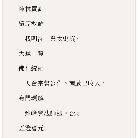
禪林寶訓
續原教論
。
我明沈士榮太史撰
大藏一覽
佛祖統紀
。
。
天台宗磐公作
南藏已收入
有門頌解
。
妙峰覺法師述
台宗
五燈會元