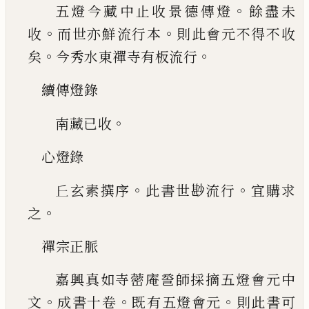
。
五燈今藏中止收景德傳燈
餘盡未
。
。
收
而
世亦鮮流行本
則此會元不得不收
。
。
矣
今秀水東
禪寺有板流行
續傳燈錄
。
南藏已收
心燈錄
。
。
𠀉
玄素撰序
此書世尠流行
宜購求
。
之
禪宗正脈
嘉興真如寺蔤庵巹師採摘五燈會元中
。
。
。
文
成書十卷
既有五燈會元
則此書可