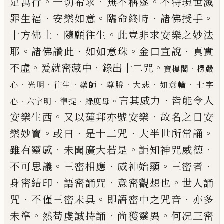
。
．
。
足萬行
一切希求
無不稱遂
不特現世滅
．
。
．
。
罪生福
安樂如意
臨命終時
諸佛授手
．
。
十方佛土
隨願
往生
此豈非求安樂之妙法
。
．
。
．
耶
諸佛讚此
如如意珠
金口宣說
真實
。
．
。
不虛
爰就密藏中
錄出十二
咒
．
寶樓閣
楞嚴
．
．
．
．
．
．
．
心
光明
往生
藥師
尊勝
大悲
如意輪
七字
．
言其威力
皆能令人
．
．
．
。
心
六字明
準提
綠度母
。
．
安樂生西
又以蓮邦亦號安樂
故
名之曰安
。
．
．
。
樂妙寶
或曰
是十二咒
大半世所常誦
．
。
．
雖有靈感
未聞廣大若是
詎知神咒威德
。
．
。
．
不可
思議
三密相應
威神始顯
三密者
．
．
。
身密結印
語密誦咒
意密觀想也
世人誦
．
。
．
咒
不僅三密未具
即
語密中之咒音
亦多
。
．
。
未準
然苟虔誠持誦
尚獲靈異
何况三密