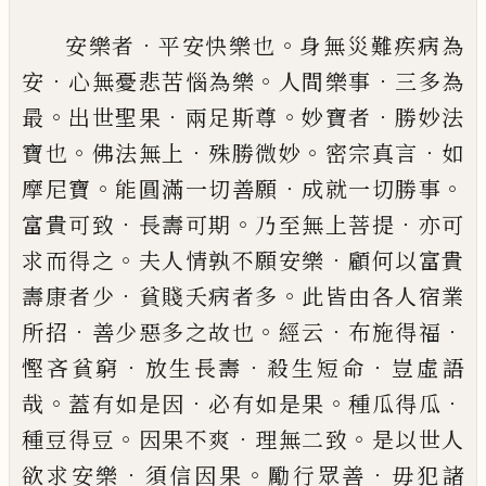
．
。
安樂者
平安快樂也
身無災難疾病為
．
。
．
安
心無憂悲苦惱為樂
人間樂事
三多為
。
．
。
．
最
出世聖果
兩
足斯尊
妙寶者
勝妙法
。
．
。
．
寶也
佛法無上
殊勝微妙
密宗真言
如
。
．
。
摩尼寶
能圓滿一切善願
成就一
切勝事
．
。
．
富貴可致
長壽可期
乃至無上菩提
亦可
。
．
求而得之
夫人情孰不願安樂
顧何以富貴
．
。
壽
康者少
貧賤夭病者多
此皆由各人宿業
．
。
．
．
所招
善少惡多之故也
經云
布施得福
．
．
．
慳吝貧窮
放生
長壽
殺生短命
豈虛語
。
．
。
．
哉
蓋有如是因
必有如是果
種瓜得瓜
。
．
。
種豆得豆
因果不爽
理無二致
是
以世人
．
。
．
欲求安樂
須信因果
勵行眾善
毋犯諸