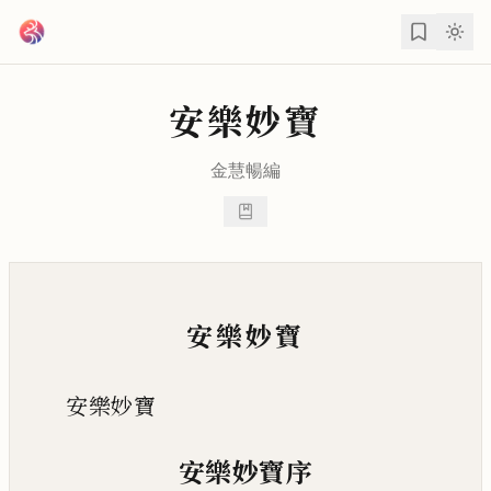
跳到主要內容
安樂妙寶
金慧暢
編
安樂妙寶
安樂妙寶
安樂妙寶序