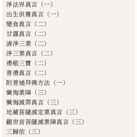
淨法界真言（一）
出生供養真言（一）
變食真言（二）
甘露真言（二）
清淨三業（二）
淨三業真言（二）
禮敬三寶（二）
普禮真言（二）
附普通拜佛方法（一）
懺悔業障（三）
懺悔滅罪真言（三）
地藏菩薩滅定業真言（三）
觀世音菩薩滅業障真言（三）
三歸依（三）