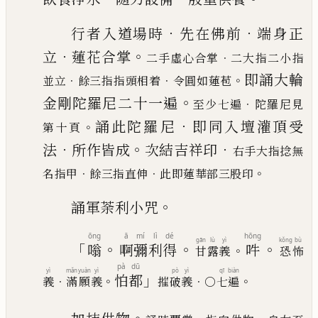
．
．
行者入道場時
先在佛前
端身正
．
。
立
蓮花合掌
．
二手
虛心合掌
二大指二小指
即誦大輪
．
．
。
並立
餘三指指頭相着
令圓如蓮苞
。
金剛陀羅尼
二十一遍
．
至少七遍
陀羅尼見
．
誦此陀羅
尼
即同入壇灌頂受
。
第十頁
．
。
．
法
所作皆成
次結吉祥印
右手大指捻無
．
．
。
名指甲
餘三指直伸
此即蓮華部三股印
。
誦軍荼利小咒
ōng
ā
mí
lì
dé
hōng
gān
lù
yì
kǒng
bù
「
。
。
。
嗡
啊
彌
利
得
吽
。
甘
露
義
恐
怖
pà
dū
yì
mǎn
yuàn
yì
pò
yì
qī
biàn
」
怕
都
．
。
．
。
義
滿
願
義
摧
破
義
○
七
遍