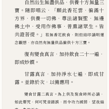
．
自然出
生無盡供品
供養十方無量三
。
．「
．
寶
隨即唱云
願此香花雲
徧滿十
．
．
．
方界
供養一切佛
尊法
諸賢聖
無邊
．
．
。
佛土中
受用作佛事
普熏諸眾生
皆
。」
共證菩提
．
若無香花飲食
則但結印誦明運
．
。
念觀想
亦自然有無量供品
徧供十方三寶
．
．
復有變食真言
加持飲食二十一遍
。
即成妙饌
．
．
甘露真言
加持淨水七遍
即成甘
。
．
。
露
並錄於次
以備應用
。
．
變食甘露二真言
為上供及施食時所必誦
．
．
．
如此要咒
何可梵音錯誤
而令功力滅弱
望我緇