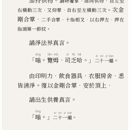
。
加持供物
．
．
誦時覆掌
指向供物
自左至
次金
．
．
。
右橫動三次
又仰掌
自右至左橫動三次
．
剛合掌
．
．
．
二手合掌
十指相叉
以右押左
押在
。
指頭第一節紋
。
誦淨法界真言
ōng
lǎn
mǔ
sī
fá
hā
èr
shí
yī
biàn
「
。
．
。」
嗡
覽
姆
司
乏
哈
。
二
十
一
遍
．
．
．
由印明力
飲
食器具
衣服房舍
悉
。
．
．
皆清淨
復以金剛合掌
安於頂上
。
誦出生供養真言
ōng
èr
shí
yī
biàn
「
。」
嗡
。
二
十
一
遍