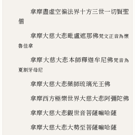
拿摩盡虛空徧法界十方三世一切賢聖
僧
拿摩大慈大悲毗盧遮那佛
梵文正音為懷
魯佳拿
拿摩大慈大悲本師釋迦牟尼佛
梵音為
夏割牙母尼
拿摩大慈大悲藥師琉璃光王佛
拿摩西方極樂世界大慈大悲阿彌陀
佛
拿摩大慈大悲觀世音菩薩嘛哈薩
拿摩大慈大悲大勢至菩薩嘛哈薩