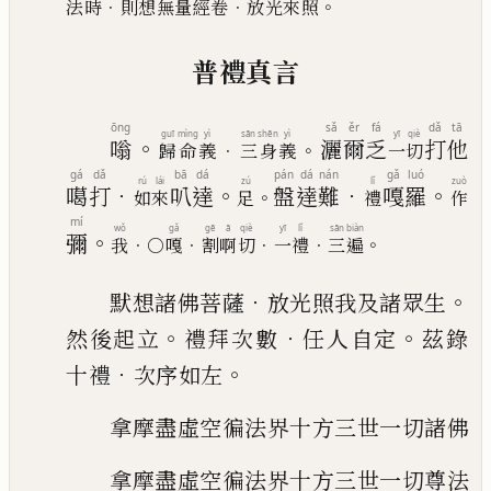
．
．
。
法時
則想無量經卷
放光來照
普禮真言
ōng
sǎ
ěr
fá
dǎ
tā
guī
mìng
yì
sān
shēn
yì
yī
qiè
。
嗡
灑
爾
乏
打
他
．
。
歸
命
義
三
身
義
一
切
gá
dǎ
bā
dá
pán
dá
nán
gǎ
luó
rú
lái
zú
lǐ
zuò
．
。
．
。
噶
打
叭
達
盤
達
難
嘎
羅
。
如
來
足
禮
作
mí
wǒ
gǎ
gē
ā
qiè
yī
lǐ
sān
biàn
。
彌
．
．
．
．
。
我
○
嘎
割
啊
切
一
禮
三
遍
．
。
默想諸佛菩薩
放光照我及諸眾生
。
．
。
然後起立
禮拜次數
任人自定
茲錄
．
。
十禮
次序如左
拿摩盡虛空徧法界十方三世一切諸佛
拿摩盡虛空徧法界十方三世一切尊法