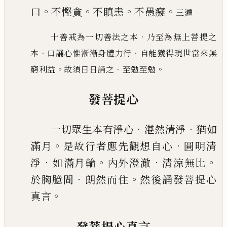
。
。
。
。
口
不慳貪
不瞋恚
不愚癡
三遍
．
十善戒為一切善法之本
乃至為無上菩提之
．
．
本
口誦心惟漸漸身體力行
自能獲得現世當來無
。
．
。
窮利益
故須日日誦之
至勉至勉
發菩提心
．
．
一切眾生本有淨心
湛然清淨
猶如
。
．
滿月
是故行者應先觀想自心
圓明清
．
。
．
。
淨
如
滿月輪
內外澄澈
清涼無比
．
。
於胸臆間
朗然而住
然後誦發菩提心
。
真言
發菩提心真言