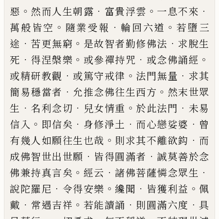
。
．
。
．
惡
然而人生朝露
富貴浮雲
一息不來
。
．
。
萬般皆空
隨業受報
輪回六道
若墮三
．
。
．
途
苦更無窮
是故智者勤修佛法
求脫生
．
。
．
。
死
得涅槃樂
或參禪持咒
或念佛誦經
．
。
．
或精研教觀
或篤守戒律
法門無量
求其
．
。
簡易穩當者
允推念佛往生西方
然末世
眾
．
．
。
．
生
名利念切
兒女情重
於此法門
未易
。
．
．
．
信入
即信矣
身修淨土
而心戀娑婆
曾
。
．
有幾人如願往
生也哉
則求其不離欲鈎
而
．
．
成佛智世出世願
皆得圓滿者
誠莫善於念
。
．
．
佛兼持真言矣
經云
諸
佛菩薩憐念眾生
．
。
．
。
說陀羅尼
令得安樂
纔聞
皆獲利益
佩
．
。
．
．
戴
常遇吉祥
若能讀誦
則圓滿六度
具