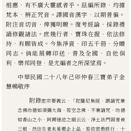
．
。
．
相應
有不廣大靈感者乎
茲編所
錄
均據
．
。
．
。
梵本
辨正咒音
譯國音漢字
以期普徧
．
。
．
附注音切音
俾獲明瞭
復考經論
採錄禮
。
．
．
誦修觀
諸法
庶幾行者
寶珠在握
依法修
．
。
．
．
持
有願皆成
今集淨資
印五千冊
分贈
。
．
．
同志
倘能展轉印送
普
及全國
自他俱
．
．
。
利
樂邦同登
是尤編者之所深望焉
中華民國二十八年己卯仲春三寶弟子金
慧暢敬序
附錄
．「
．
密宗要義云
陀羅尼集經
謂誦咒兼
．
．
．
念佛功德如須彌大海
若空念佛
不兼誦咒
功德
．
．
如香山之小
阿耨達池之細云云
淨土法門固普被
．
．
．
三根
然往生者未易概企上品
若依密教修行
十