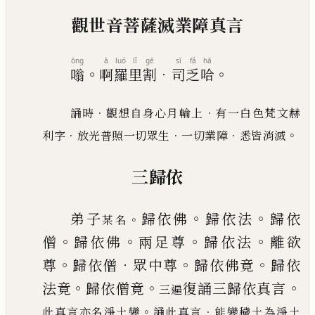
觀世音菩薩滅業障真言
ōng
ā
luó
lǐ
gē
sī
fá
hā
。
．
。
嗡
啊
羅
里
割
司
乏
哈
．
．
誦時
觀想自身心月輪上
有一白色梵文赫
．
．
．
。
利字
放光普照一切眾生
一切業障
悉皆消滅
三歸依
。
。
弟子
歸依佛
歸依法
歸依
。
某名
。
。
。
。
僧
歸依佛
兩足尊
歸依法
離欲
。
．
。
。
尊
歸依僧
眾中尊
歸依佛竟
歸依
。
。
。
法竟
歸依僧竟
復誦三歸依真言
三遍
。
．
此真言亦名淨土變
誦此真言
能變穢土為淨土