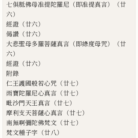
七俱胝佛母准提陀羅尼（即准提真言）（廿
六）
經證（廿六）
偈讚（廿六）
大悲聖母多羅菩薩真言（即綠度母咒）（廿
六）
經證（廿六）
附錄
仁王護國般若心咒（廿七）
雨寶陀羅尼心真言（廿七）
毗沙門天王真言（廿七）
摩利支天菩薩心真言（廿七）
南無啊彌陀佛梵文（廿七）
梵文種子字（廿八）