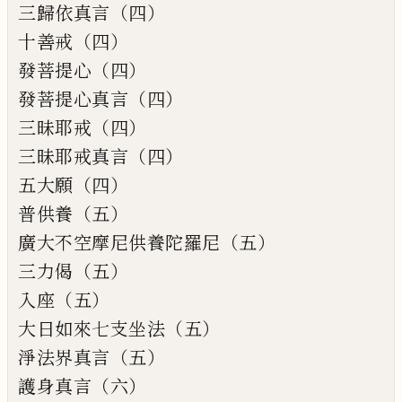
三歸依真言（四）
十善戒（四）
發菩提心（四）
發菩提心真言（四）
三昧耶戒（四）
三昧耶戒真言（四）
五大願（四）
普供養（五）
廣大不空摩尼供養陀羅尼（五）
三力偈（五）
入座（五）
大日如來七支坐法（五）
淨法界真言（五）
護身真言（六）