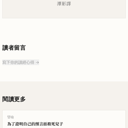
潭影譯
讀者留言
寫下你的讀經心得 →
閱讀更多
譬喻
為了證明自己的預言而殺死兒子