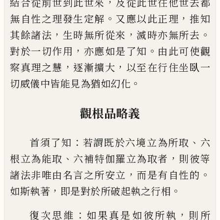
，
結合從前世到此世來
及從此世往他世去都
。
，
無自性之
理發生定解
又應以此正理
推知
，
，
。
其餘諸法
生時無所從來
滅時亦無所去
，
。
對於一切作用
亦應如是了知
由此可使觀
，
，
察真理之慧
逐漸擴大
以至在行住坐臥一
。
切威儀中皆能見為猶如
幻化
觀根品略義
：
、
首須了知
若謂既於六境立為所取
六
、
，
根立為能取
六補特伽羅立為取者
則彼等
，
。
諸法非唯
由名言之所安立
而是有自性的
，
。
如斯執著
即是對於所破起執之行相
：
，
復次思維
如果真是如彼所執
則所