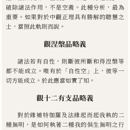
，
。
，
破除諸法作用
不是空義
此種分析
最為
。
重要
如果對於中觀正理具有勝解的聰慧之
，
。
士
當照此軌則而說
觀涅槃品略義
，
諸法若有自性
則斷彼所斷和得湼槃等
。
「
」
，
都不能成立
唯有於
自性空
上
彼等一
。
。
切方能成
立
於此應當如實了知
觀十二有支品略義
對於緣補特伽羅及法緣起而起我執的二
，
種無明
是如何執著二種我的俱生無明之行